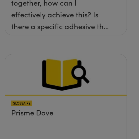
together, how can I
effectively achieve this? Is
there a specific adhesive that
you recommend?
GLOSSAIRE
Prisme Dove