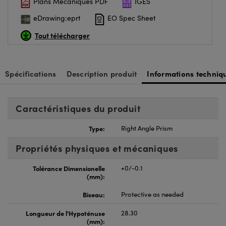
Plans Mécaniques PDF
IGES
eDrawing:eprt
EO Spec Sheet
Tout télécharger
Spécifications
Description produit
Informations techniq
Caractéristiques du produit
Type:
Right Angle Prism
Propriétés physiques et mécaniques
Tolérance Dimensionelle
+0/-0.1
(mm):
Biseau:
Protective as needed
Longueur de l'Hypoténuse
28.30
(mm):