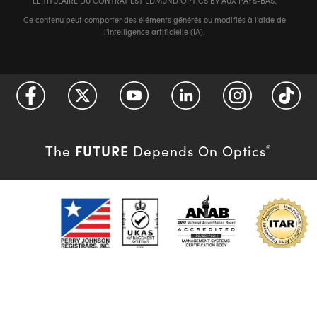
LE TITULAIRE DU CONTRAT EST EDMUND OPTICS BV AUX PAYS-BAS.
Ce contenu peut comporter des éléments générés ou modifiés à l'aide de
l'intelligence artificielle (IA).
FUTURE
The
Depends On Optics
®