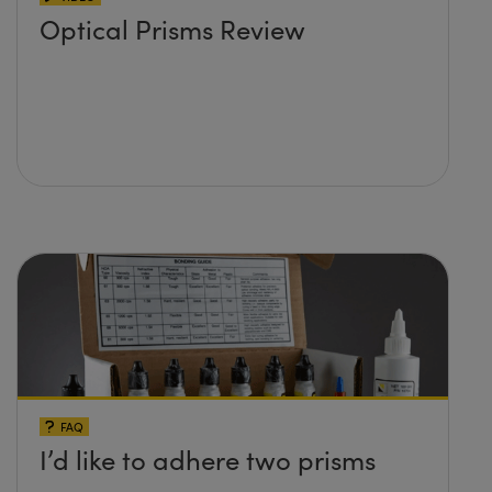
Optical Prisms Review
FAQ
I’d like to adhere two prisms