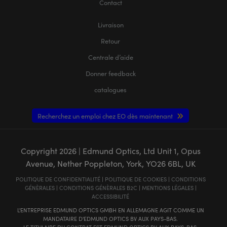
Contact
Livraison
Retour
Centrale d’aide
Donner feedback
catalogues
Recherchez un emploi chez EO dès maintenant
Copyright
2026
| Edmund Optics, Ltd Unit 1, Opus
Avenue, Nether Poppleton, York, YO26 6BL, UK
POLITIQUE DE CONFIDENTIALITÉ
|
POLITIQUE DE COOKIES
|
CONDITIONS
GÉNÈRALES
|
CONDITIONS GÉNÈRALES B2C
|
MENTIONS LÉGALES
|
ACCESSIBILITÉ
L'ENTREPRISE EDMUND OPTICS GMBH EN ALLEMAGNE AGIT COMME UN
MANDATAIRE D'EDMUND OPTICS BV AUX PAYS-BAS.