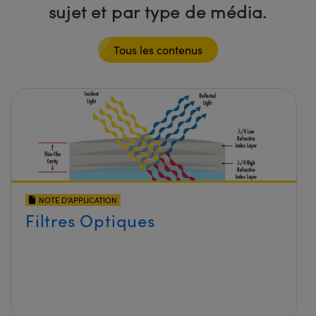
sujet et par type de média.
Tous les contenus
NOTE D’APPLICATION
Filtres Optiques