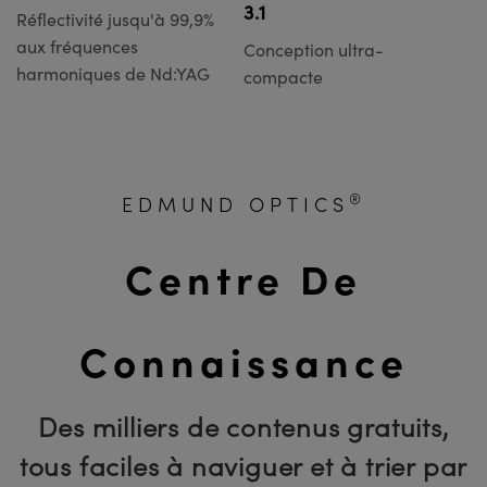
3.1
Réflectivité jusqu'à 99,9%
aux fréquences
Conception ultra-
harmoniques de Nd:YAG
compacte
®
EDMUND OPTICS
Centre De
Connaissance
Des milliers de contenus gratuits,
tous faciles à naviguer et à trier par