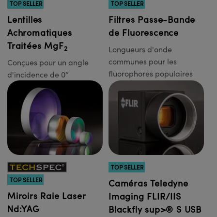
TOP SELLER
TOP SELLER
Lentilles
Filtres Passe-Bande
Achromatiques
de Fluorescence
Traitées MgF
2
Longueurs d'onde
communes pour les
Conçues pour un angle
fluorophores populaires
d'incidence de 0°
TOP SELLER
TOP SELLER
Caméras Teledyne
Miroirs Raie Laser
Imaging FLIR/IIS
Nd:YAG
Blackfly sup>® S USB