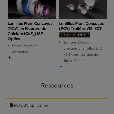
Lentilles Plan-Concaves
Lentilles Plan-Concaves
(PCV) en Fluorure de
(PCV) Traitées VIS-EXT
Calcium (CaF
) ISP
2
Optics
Traitées AR pour
Faible indice de
procurer une réflectivité
réfraction
<0,5% par surface de
350 à 700 nm
Ressources
Note d’application