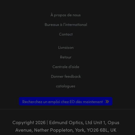
À propos de nous
Bureaux à l’international
Contact
Livraison
Retour
Centrale d’aide
Donner feedback
catalogues
Recherchez un emploi chez EO dès maintenant
Copyright
2026
| Edmund Optics, Ltd Unit 1, Opus
Avenue, Nether Poppleton, York, YO26 6BL, UK