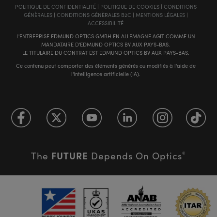
POLITIQUE DE CONFIDENTIALITÉ
|
POLITIQUE DE COOKIES
|
CONDITIONS
GÉNÈRALES
|
CONDITIONS GÉNÈRALES B2C
|
MENTIONS LÉGALES
|
ACCESSIBILITÉ
L'ENTREPRISE EDMUND OPTICS GMBH EN ALLEMAGNE AGIT COMME UN
MANDATAIRE D'EDMUND OPTICS BV AUX PAYS-BAS.
LE TITULAIRE DU CONTRAT EST EDMUND OPTICS BV AUX PAYS-BAS.
Ce contenu peut comporter des éléments générés ou modifiés à l'aide de
l'intelligence artificielle (IA).
FUTURE
The
Depends On Optics
®