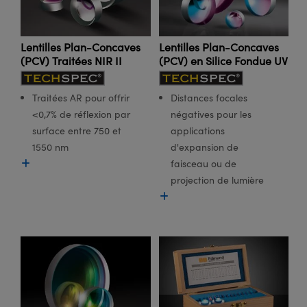
Lentilles Plan-Concaves
Lentilles Plan-Concaves
(PCV) Traitées NIR II
(PCV) en Silice Fondue UV
Traitées AR pour offrir
Distances focales
<0,7% de réflexion par
négatives pour les
surface entre 750 et
applications
1550 nm
d'expansion de
faisceau ou de
projection de lumière