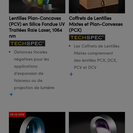
Lentilles Plan-Concaves
Coffrets de Lentilles
(PCV) en Silice Fondue UV
Mixtes et Plan-Convexes
Traitées Raie Laser, 1064
(PCX)
nm
Les Coffrets de Lentilles
Distances focales
Mixtes comprennent
négatives pour les
des lentilles PCX, DCX,
applications
PCV et DCV
d'expansion de
faisceau ou de
projection de lumière
FIN DE SÉRIE