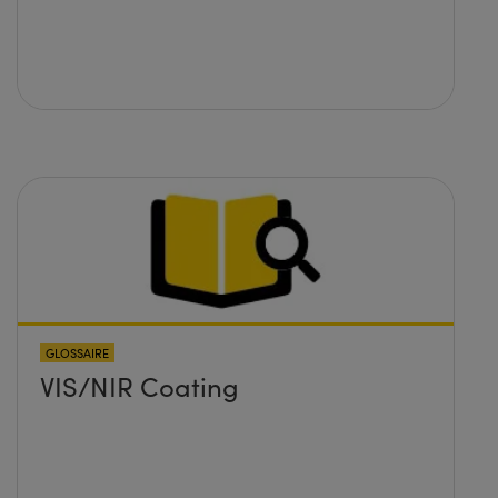
GLOSSAIRE
VIS/NIR Coating