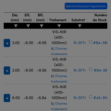
Spécification pour l'exportation.
Dia.
EFL
BFL
Numéro
(mm)
(mm)
(mm)
Traitement
Substrat
de Stock
VIS-NIR
(400-
3.00
-6.00
-6.56
1000nm)
N-SF11
#84-380
D’autres
traitements
VIS-NIR
(400-
3.00
-9.00
-9.56
1000nm)
N-SF11
#84-381
D’autres
traitements
VIS-NIR
(400-
6.00
-6.00
-6.84
1000nm)
N-SF11
#45-910
D’autres
traitements