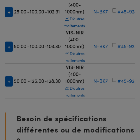
(400-
25.00
-100.00
-102.31
1000nm)
N-BK7
#45-924
D’autres
traitements
VIS-NIR
(400-
50.00
-100.00
-103.30
1000nm)
N-BK7
#45-925
D’autres
traitements
VIS-NIR
(400-
50.00
-125.00
-128.30
1000nm)
N-BK7
#45-926
D’autres
traitements
Besoin de spécifications
différentes ou de modifications