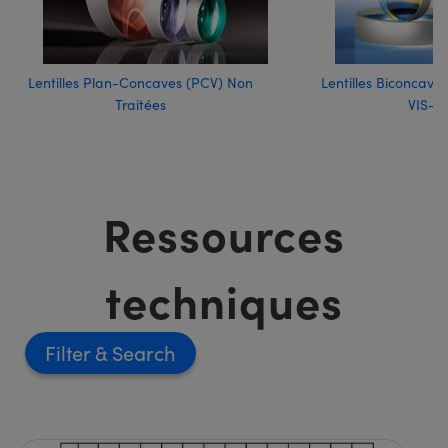
Lentilles Plan-Concaves (PCV) Non
Lentilles Biconcave
Traitées
VIS-N
Ressources
techniques
Filter