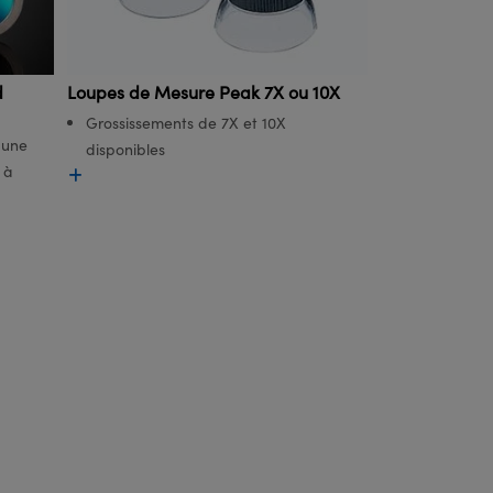
d
Loupes de Mesure Peak 7X ou 10X
Grossissements de 7X et 10X
 une
disponibles
 à