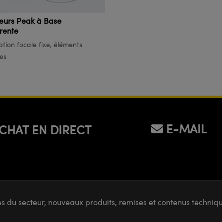
seurs Peak à Base
rente
tion focale fixe, éléments
les
E-MAIL
CHAT EN DIRECT
s du secteur, nouveaux produits, remises et contenus techni