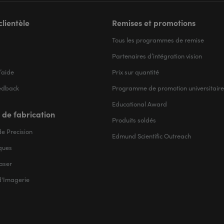
clientèle
Remises et promotions
Tous les programmes de remise
Partenaires d’intégration vision
’aide
Prix sur quantité
edback
Programme de promotion universitaire
Educational Award
 de fabrication
Produits soldés
e Precision
Edmund Scientific Outreach
iques
aser
d'Imagerie