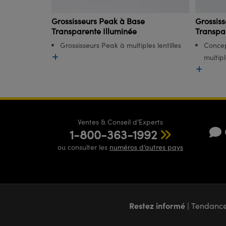
Grossisseurs Peak à Base
Grossis
Transparente Illuminée
Transpa
Grossisseurs Peak à multiples lentilles
Concep
multip
Ventes & Conseil d’Experts
1-800-363-1992
ou consulter les
numéros d’autres pays
Restez informé
| Tendance