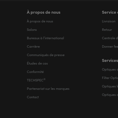
À propos de nous
Service 
À propos de nous
Livraison
Salons
Retour
Bureaux à l’international
Centrale d
Carrière
Donner fe
Communiqués de presse
Services
Études de cas
Optiques d
Conformité
Filter Opt
®
TECHSPEC
Optiques l
Partenariat sur les marques
Optiques 
Contact