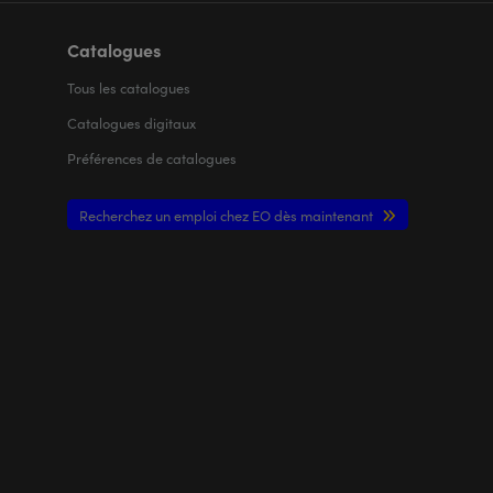
Catalogues
Tous les
catalogues
Catalogues digitaux
Préférences de catalogues
Recherchez un emploi chez EO dès maintenant