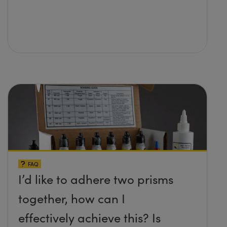
FAQ
I’d like to adhere two prisms
together, how can I
effectively achieve this? Is