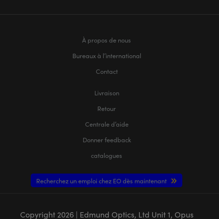
À propos de nous
Bureaux à l’international
Contact
Livraison
Retour
Centrale d’aide
Donner feedback
catalogues
Recherchez un emploi chez EO dès maintenant
Copyright
2026
| Edmund Optics, Ltd Unit 1, Opus