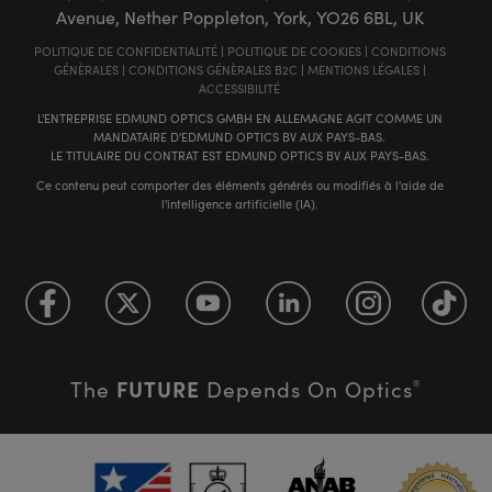
Avenue, Nether Poppleton, York, YO26 6BL, UK
POLITIQUE DE CONFIDENTIALITÉ
|
POLITIQUE DE COOKIES
|
CONDITIONS
GÉNÈRALES
|
CONDITIONS GÉNÈRALES B2C
|
MENTIONS LÉGALES
|
ACCESSIBILITÉ
L'ENTREPRISE EDMUND OPTICS GMBH EN ALLEMAGNE AGIT COMME UN
MANDATAIRE D'EDMUND OPTICS BV AUX PAYS-BAS.
LE TITULAIRE DU CONTRAT EST EDMUND OPTICS BV AUX PAYS-BAS.
Ce contenu peut comporter des éléments générés ou modifiés à l'aide de
l'intelligence artificielle (IA).
FUTURE
The
Depends On Optics
®