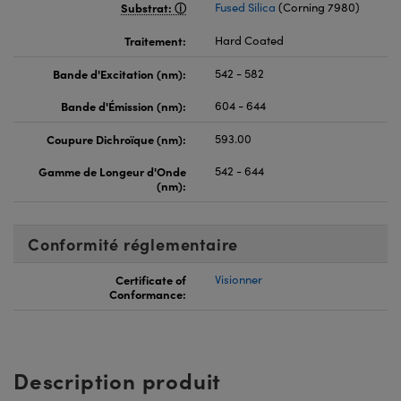
Substrat:
Fused Silica
(Corning 7980)
Traitement:
Hard Coated
Bande d'Excitation (nm):
542 - 582
Bande d'Émission (nm):
604 - 644
Coupure Dichroïque (nm):
593.00
Gamme de Longeur d'Onde
542 - 644
(nm):
Conformité réglementaire
Certificate of
Visionner
Conformance:
Description produit