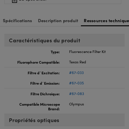
Spécifications
Description produit
Ressources technique
Caractéristiques du produit
Type:
Fluorescence Filter Kit
Fluorophore Compatible:
Texas Red
Filtre d´Excitation:
#67-033
Filtre d´Emission:
#67-035
Filtre Dichroique:
#67-083
Compatible Microscope
Olympus
Brand:
Propriétés optiques