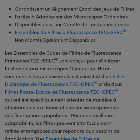
Garantissent un Alignement Exact des Jeux de Filtres
Faciles à Adapter sur des Microscopes Ordinaires
Disponibles pour une Variété de Longueurs d'onde
®
Ensembles de Filtres à Fluorescence TECHSPEC
Non Montés Egalement Disponibles
Les Ensembles de Cubes de Filtres de Fluorescence
®
Prémontés TECHSPEC
sont conçus pour s'intégrer
facilement aux microscopes Olympus ou Nikon
communs. Chaque ensemble est constitué d'un
Filtre
®
Dichroïque de Fluorescence TECHSPEC
et de deux
®
Filtres Passe-Bande de Fluorescence TECHSPEC
qui ont été spécifiquement orientés de manière à
atteindre une excitation et une émission optimales
des fluorophores populaires. Pour une meilleure
adaptabilité, les filtres peuvent être facilement
retirés et remplacés pour répondre aux besoins de
l'application. Des
Ensembles de Filtres de