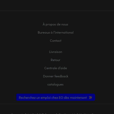
À propos de nous
Bureaux à l’international
Contact
Livraison
Retour
Centrale d’aide
Donner feedback
catalogues
Recherchez un emploi chez EO dès maintenant