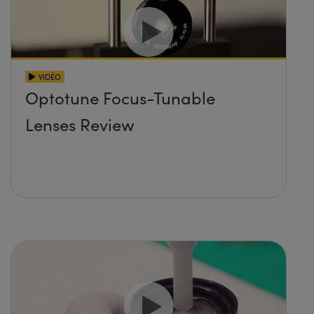
VIDÉO
Optotune Focus-Tunable
Lenses Review