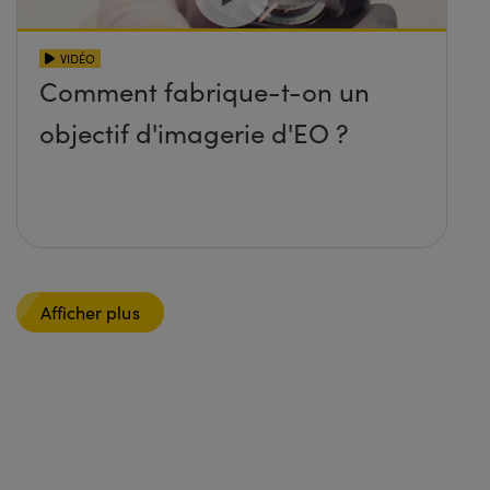
VIDÉO
Comment fabrique-t-on un
objectif d'imagerie d'EO ?
Afficher plus