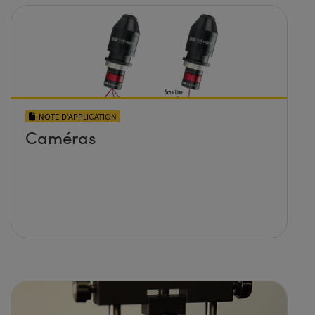
NOTE D’APPLICATION
Caméras