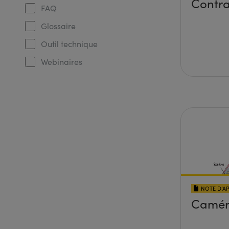
Contra
FAQ
Glossaire
Outil technique
Webinaires
NOTE D’A
Camér