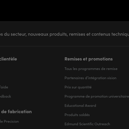
s du secteur, nouveaux produits, remises et contenus techni
clientèle
Remises et promotions
Tous les programmes de remise
Partenaires d’intégration vision
’aide
Prix sur quantité
edback
Programme de promotion universitaire
Educational Award
 de fabrication
Produits soldés
e Precision
Edmund Scientific Outreach