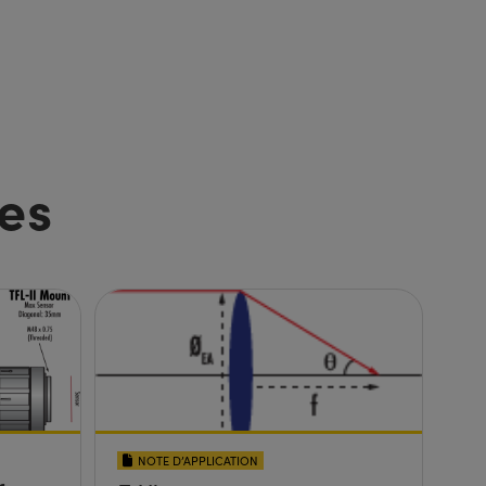
es
NOTE D’APPLICATION