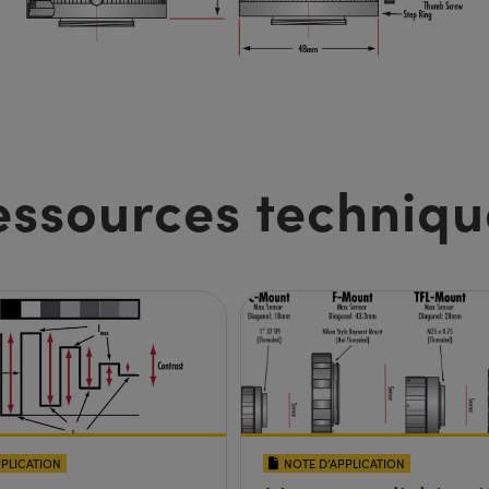
essources techniqu
PPLICATION
NOTE D’APPLICATION