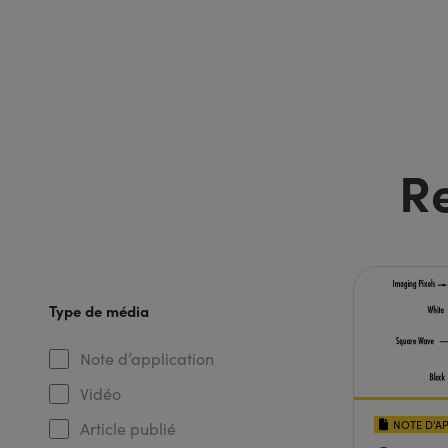
R
Type de média
Note d’application
Vidéo
NOTE D’A
Article publié