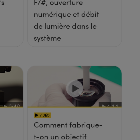
fs
F/#, ouverture
numérique et débit
de lumière dans le
système
VIDÉO
Comment fabrique-
t-on un objectif