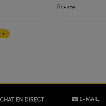
Review
lus
E-MAIL
CHAT EN DIRECT