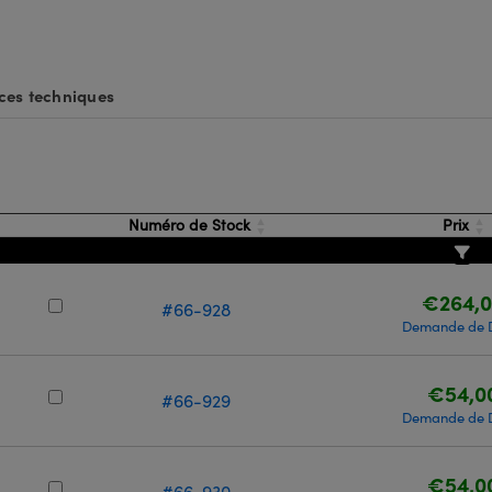
ces techniques
Numéro de Stock
Prix
€264,
#66-928
Demande de 
€54,0
#66-929
Demande de 
€54,0
#66-930