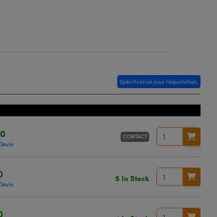
Spécification pour l'exportation.
00
CONTACT
Devis
0
5 In Stock
Devis
0