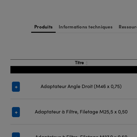
Produits
Informations techniques
Ressour
Titre
Adaptateur Angle Droit (M46 x 0,75)
Adaptateur à Filtre, Filetage M25,5 x 0,50
Adaptateur à Filtre, Filetage M27,0 x 0,50