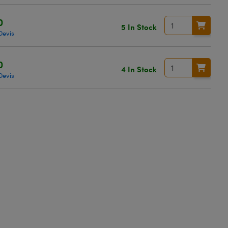
0
5 In Stock
Devis
0
4 In Stock
Devis