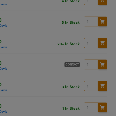
4 In Stock
Devis
0
5 In Stock
Devis
0
20+ In Stock
Devis
0
CONTACT
Devis
0
3 In Stock
Devis
0
1 In Stock
Devis