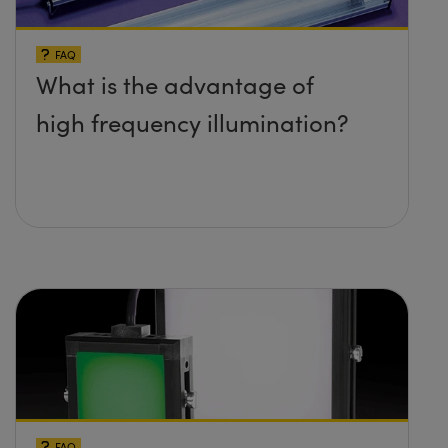
FAQ
What is the advantage of
high frequency illumination?
FAQ