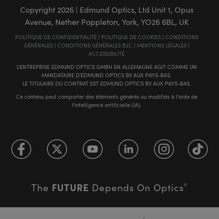
Copyright
2026
| Edmund Optics, Ltd Unit 1, Opus
Avenue, Nether Poppleton, York, YO26 6BL, UK
POLITIQUE DE CONFIDENTIALITÉ
|
POLITIQUE DE COOKIES
|
CONDITIONS
GÉNÈRALES
|
CONDITIONS GÉNÈRALES B2C
|
MENTIONS LÉGALES
|
ACCESSIBILITÉ
L'ENTREPRISE EDMUND OPTICS GMBH EN ALLEMAGNE AGIT COMME UN
MANDATAIRE D'EDMUND OPTICS BV AUX PAYS-BAS.
LE TITULAIRE DU CONTRAT EST EDMUND OPTICS BV AUX PAYS-BAS.
Ce contenu peut comporter des éléments générés ou modifiés à l'aide de
l'intelligence artificielle (IA).
FUTURE
The
Depends On Optics
®