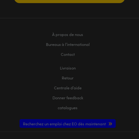
À propos de nous
Bureaux à l’international
Contact
Livraison
Retour
Centrale d’aide
Donner feedback
catalogues
Recherchez un emploi chez EO dès maintenant