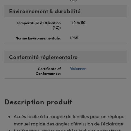
Environnement & durabilité
Température d'Utilisation
-10 to 50
(°C):
Norme Environnementale:
IP65
Conformité réglementaire
Certificate of
Visionner
Conformance:
Description produit
Accès facile à la rangée de lentilles pour un réglage
manuel rapide des angles d’émission de l’éclairage
Les fenêtres interchangeables incluses permettent