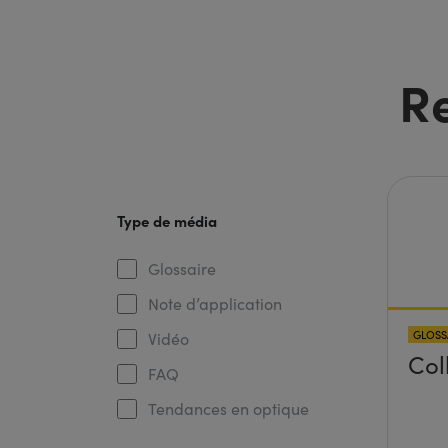
R
Type de média
Glossaire
Note d’application
GLOSS
Vidéo
Col
FAQ
Tendances en optique