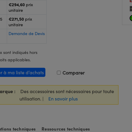
€294,60
prix
unitaire
€271,50
25
prix
unitaire
Demande de Devis
x sont indiqués hors
oits applicables.
er à ma liste d’achats
Comparer
arque :
Des accessoires sont nécessaires pour toute
utilisation. |
En savoir plus
tions techniques
Ressources techniques