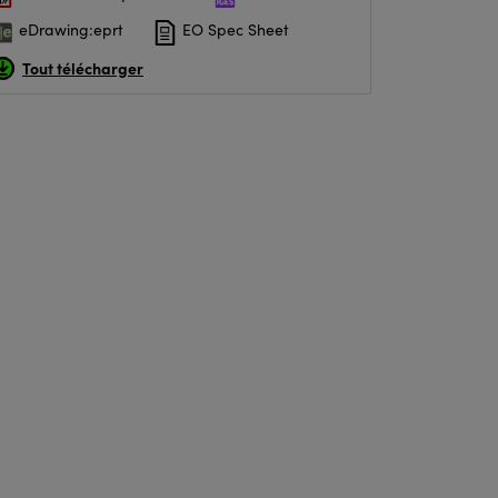
eDrawing:eprt
EO Spec Sheet
Tout télécharger