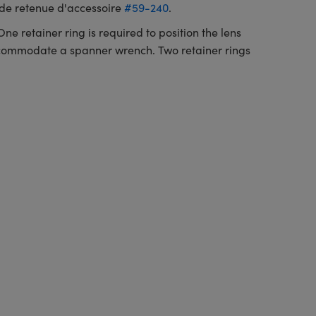
au de retenue d'accessoire
#59-240
.
ne retainer ring is required to position the lens
accommodate a spanner wrench. Two retainer rings