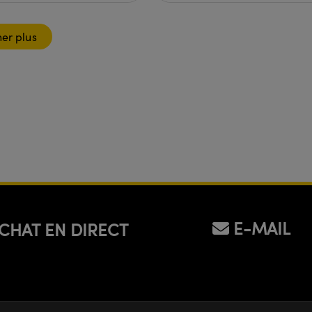
her plus
E-MAIL
CHAT EN DIRECT