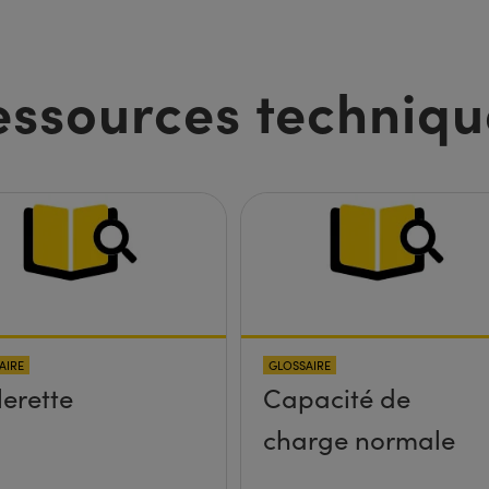
essources techniqu
AIRE
GLOSSAIRE
lerette
Capacité de
charge normale