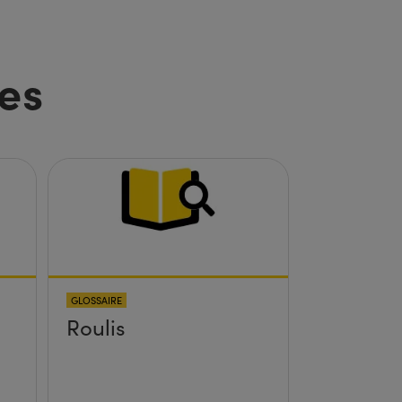
es
GLOSSAIRE
Roulis