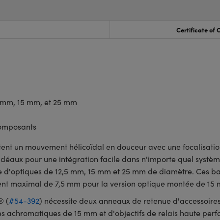
Certificate of
5 mm, 15 mm, et 25 mm
composants
nt un mouvement hélicoïdal en douceur avec une focalisation
 idéaux pour une intégration facile dans n'importe quel syst
e d'optiques de 12,5 mm, 15 mm et 25 mm de diamètre. Ces ba
ent maximal de 7,5 mm pour la version optique montée de 15
® (
#54-392
) nécessite deux anneaux de retenue d'accessoires
s achromatiques de 15 mm et d'objectifs de relais haute per