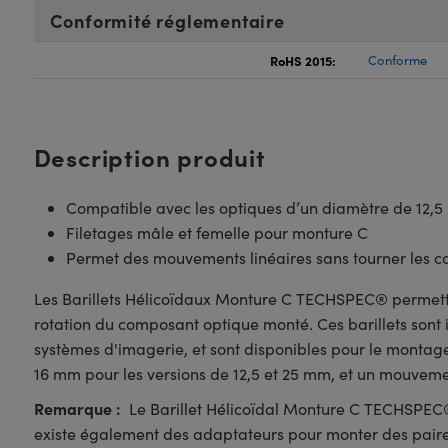
Conformité réglementaire
RoHS 2015:
Conforme
Description produit
Compatible avec les optiques d’un diamètre de 12,
Filetages mâle et femelle pour monture C
Permet des mouvements linéaires sans tourner les 
Les Barillets Hélicoïdaux Monture C TECHSPEC® permette
rotation du composant optique monté. Ces barillets sont
systèmes d'imagerie, et sont disponibles pour le montag
16 mm pour les versions de 12,5 et 25 mm, et un mouvem
Remarque :
Le Barillet Hélicoïdal Monture C TECHSPEC
existe également des adaptateurs pour monter des paire