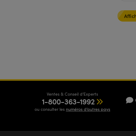
Affic
Ventes & Conseil d’Experts
1-800-363-1992
ou consulter les
numéros d’autres pays