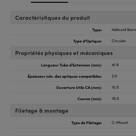
Caractéristiques du produit
Type:
Helicoid Barr
Type d'Optique:
Circular
Propriétés physiques et mécaniques
Longueur Tube d'Extension (mm):
41.9
Épaisseur min. des optiques compatibles:
2.0
Ouverture Utile CA (mm):
10.5
Course (mm):
16.0
Filetage & montage
Type de Filetage:
C-Mount