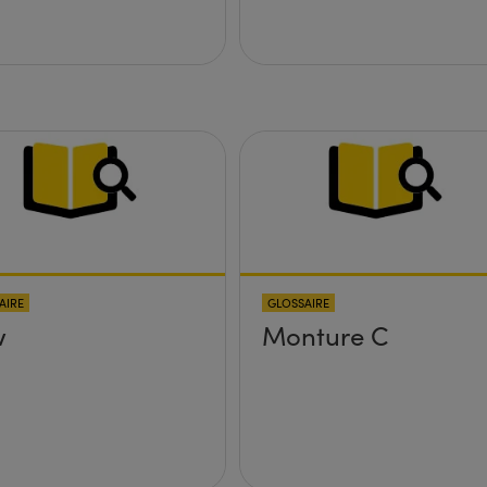
AIRE
GLOSSAIRE
w
Monture C