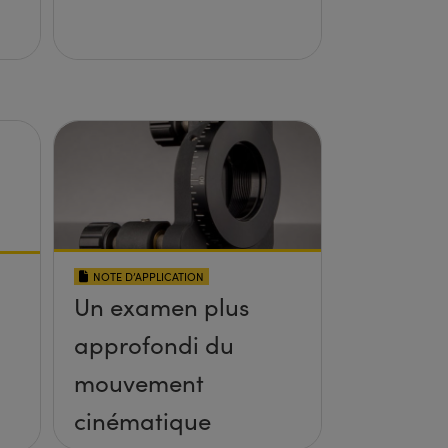
NOTE D’APPLICATION
Un examen plus
approfondi du
mouvement
cinématique