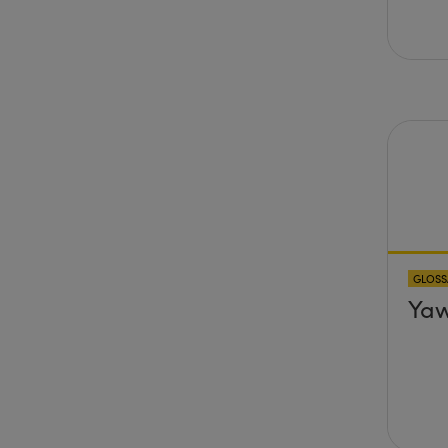
GLOSS
Ya