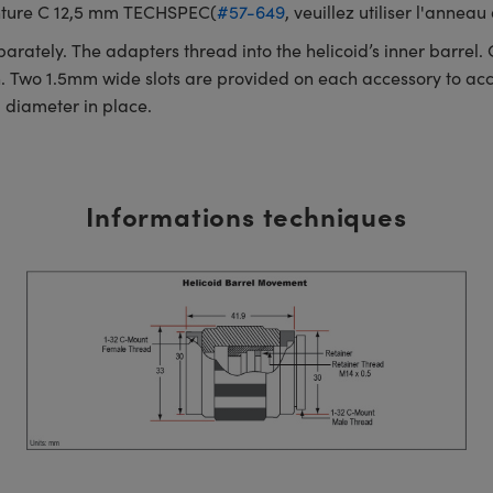
Monture C 12,5 mm TECHSPEC(
#57-649
, veuillez utiliser l'anne
rately. The adapters thread into the helicoid’s inner barrel. O
on. Two 1.5mm wide slots are provided on each accessory to 
diameter in place.
Informations techniques