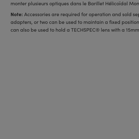
monter plusieurs optiques dans le Barillet Hélicoïdal 
Note:
Accessories are required for operation and sold sepa
adapters, or two can be used to maintain a fixed positi
can also be used to hold a TECHSPEC® lens with a 15mm 