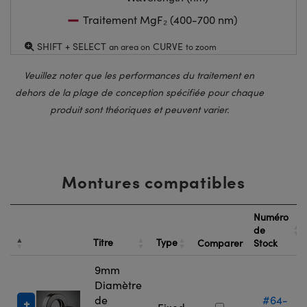
Traitement MgF₂ (400-700 nm)
SHIFT + SELECT
CURVE
an area on
to zoom
Veuillez noter que les performances du traitement en
dehors de la plage de conception spécifiée pour chaque
produit sont théoriques et peuvent varier.
Montures compatibles
Numéro
de
Titre
Type
Comparer
Stock
9mm
Diamètre
de
#64-