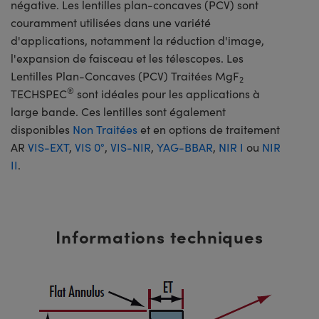
négative. Les lentilles plan-concaves (PCV) sont
couramment utilisées dans une variété
d'applications, notamment la réduction d'image,
l'expansion de faisceau et les télescopes. Les
Lentilles Plan-Concaves (PCV) Traitées MgF
2
®
TECHSPEC
sont idéales pour les applications à
large bande. Ces lentilles sont également
disponibles
Non Traitées
et en options de traitement
AR
VIS-EXT
,
VIS 0°
,
VIS-NIR
,
YAG-BBAR
,
NIR I
ou
NIR
II
.
Informations techniques