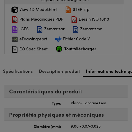
View 3D Model:html
STEP:stp
Plans Mécaniques PDF
Dessin ISO 10110
IGES
Zemax:zar
Zemax:zmx
eDrawing:eprt
Fichier Code V
Tout télécharger
EO Spec Sheet
Spécifications
Description produit
Informations techniq
Caractéristiques du produit
Type:
Plano-Concave Lens
Propriétés physiques et mécaniques
Diamètre (mm):
9.00 +0.0/-0.025