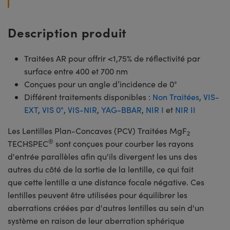
Description produit
Traitées AR pour offrir <1,75% de réflectivité par
surface entre 400 et 700 nm
Conçues pour un angle d’incidence de 0°
Différent traitements disponibles :
Non Traitées
,
VIS-
EXT
,
VIS 0°
,
VIS-NIR
,
YAG-BBAR
,
NIR I
et
NIR II
Les Lentilles Plan-Concaves (PCV) Traitées MgF
2
®
TECHSPEC
sont conçues pour courber les rayons
d'entrée parallèles afin qu'ils divergent les uns des
autres du côté de la sortie de la lentille, ce qui fait
que cette lentille a une distance focale négative. Ces
lentilles peuvent être utilisées pour équilibrer les
aberrations créées par d'autres lentilles au sein d'un
système en raison de leur aberration sphérique