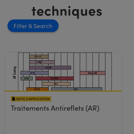
techniques
Filter
NOTE D’APPLICATION
Traitements Antireflets (AR)