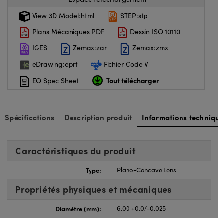
View 3D Model:html
STEP:stp
Plans Mécaniques PDF
Dessin ISO 10110
IGES
Zemax:zar
Zemax:zmx
eDrawing:eprt
Fichier Code V
Tout télécharger
EO Spec Sheet
Spécifications
Description produit
Informations techniq
Caractéristiques du produit
Type:
Plano-Concave Lens
Propriétés physiques et mécaniques
Diamètre (mm):
6.00 +0.0/-0.025