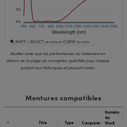
5%
0%
400
560
720
880
1040
1200
1360
1520
1680
1840
2000
Wavelength (nm)
SHIFT + SELECT
CURVE
an area on
to zoom
Veuillez noter que les performances du traitement en
dehors de la plage de conception spécifiée pour chaque
produit sont théoriques et peuvent varier.
Montures compatibles
Numéro
de
Titre
Type
Comparer
Stock