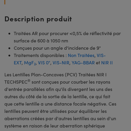
Description produit
Traitées AR pour procurer <0,5% de réflectivité par
surface de 600 à 1050 nm
Conçues pour un angle d'incidence de 9°
Traitements disponibles :
Non Traitées
,
VIS-
EXT
,
MgF
,
VIS 0°
,
VIS-NIR
,
YAG-BBAR
et
NIR II
2
Les Lentilles Plan-Concaves (PCV) Traitées NIR I
®
TECHSPEC
sont conçues pour courber les rayons
d'entrée parallèles afin qu'ils divergent les uns des
autres du côté de la sortie de la lentille, ce qui fait
que cette lentille a une distance focale négative. Ces
lentilles peuvent être utilisées pour équilibrer les
aberrations créées par d'autres lentilles au sein d'un
système en raison de leur aberration sphérique