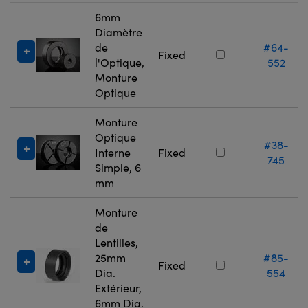
6mm
Diamètre
de
#64-
Fixed
l'Optique,
552
Monture
Optique
Monture
Optique
#38-
Interne
Fixed
745
Simple, 6
mm
Monture
de
Lentilles,
25mm
#85-
Fixed
Dia.
554
Extérieur,
6mm Dia.