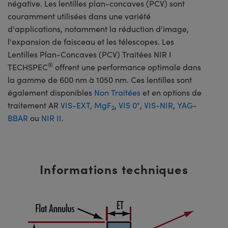
négative. Les lentilles plan-concaves (PCV) sont
couramment utilisées dans une variété
d'applications, notamment la réduction d'image,
l'expansion de faisceau et les télescopes. Les
Lentilles Plan-Concaves (PCV) Traitées NIR I
®
TECHSPEC
offrent une performance optimale dans
la gamme de 600 nm à 1050 nm. Ces lentilles sont
également disponibles
Non Traitées
et en options de
traitement AR
VIS-EXT
,
MgF
,
VIS 0°
,
VIS-NIR
,
YAG-
2
BBAR
ou
NIR II
.
Informations techniques