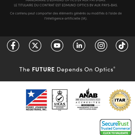
LE TITULAIRE DU CONTRAT EST EDMUND OPTICS BV AUX PAYS-BAS.
Ce contenu peut comporter des éléments générés ou modifiés à l'aide de
l'intelligence artificielle (IA).
FUTURE
The
Depends On Optics
®