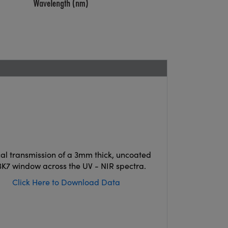
cal transmission of a 3mm thick, uncoated
K7 window across the UV - NIR spectra.
Click Here to Download Data