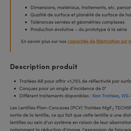
Dimensions, matériaux, traitements, etc. perso
Qualité de surface et planéité de surface de ha
Tolérances serrées et géométries complexes
Production évolutive – du prototype à la série
En savoir plus sur nos
capacités de fabrication sur 
Description produit
Traitées AR pour offrir <1,75% de réflectivité par sur
Conçues pour un angle d’incidence de 0°
Différent traitements disponibles :
Non Traitées
,
VIS-
Les Lentilles Plan-Concaves (PCV) Traitées MgF
TECHS
2
sortie de la lentille, ce qui fait que cette lentille a une 
lentilles au sein d'un système en raison de leur aberrati
notamment la réduction d'image, l'expansion de faisceau