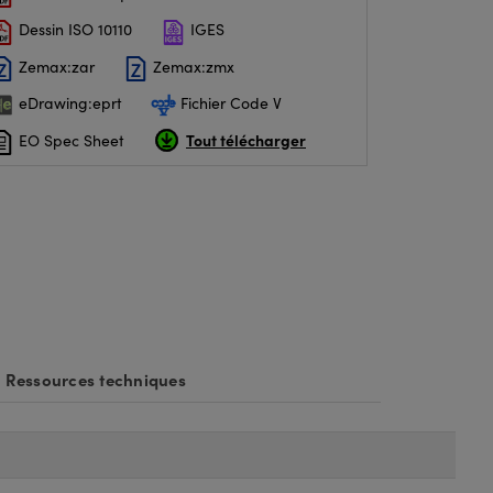
Dessin ISO 10110
IGES
Zemax:zar
Zemax:zmx
eDrawing:eprt
Fichier Code V
Tout télécharger
EO Spec Sheet
Ressources techniques