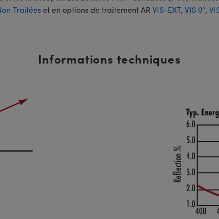
Non Traitées
et en options de traitement AR
VIS-EXT
,
VIS 0°
,
VI
Informations techniques