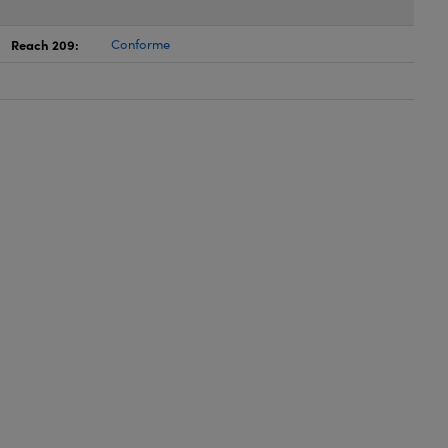
Reach 209:
Conforme