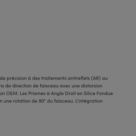
e précision à des traitements antireflets (AR) au
ns de direction de faisceau avec une distorsion
ion OEM. Les Prismes à Angle Droit en Silice Fondue
n une rotation de 90° du faisceau. L'intégration