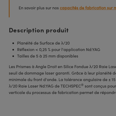
En savoir plus sur nos
capacités de fabrication sur 
Description produit
Planéité de Surface de λ/20
Réflexion < 0,25 % pour l'application Nd:YAG
Tailles de 5 à 25 mm disponibles
Les Prismes à Angle Droit en Silice Fondue λ/20 Raie L
seuil de dommage laser garanti. Grâce à leur planéité de
minimale du front d'onde. La tolérance angulaire de ± 15
®
λ/20 Raie Laser Nd:YAG de TECHSPEC
sont conçus pour 
verticale du processus de fabrication permet de répond