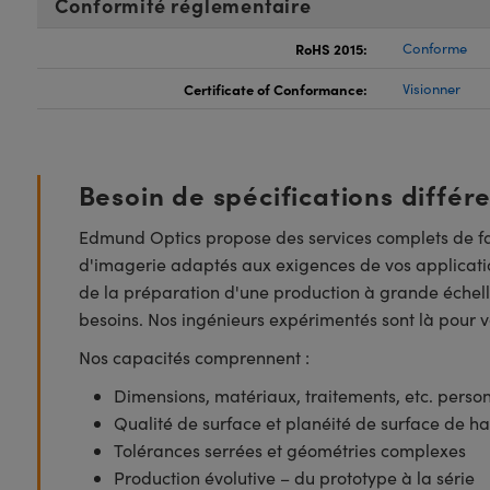
Conformité réglementaire
RoHS 2015:
Conforme
Certificate of Conformance:
Visionner
Besoin de spécifications différ
Edmund Optics propose des services complets de fa
d'imagerie adaptés aux exigences de vos applicatio
de la préparation d'une production à grande échell
besoins. Nos ingénieurs expérimentés sont là pour vo
Nos capacités comprennent :
Dimensions, matériaux, traitements, etc. perso
Qualité de surface et planéité de surface de ha
Tolérances serrées et géométries complexes
Production évolutive – du prototype à la série