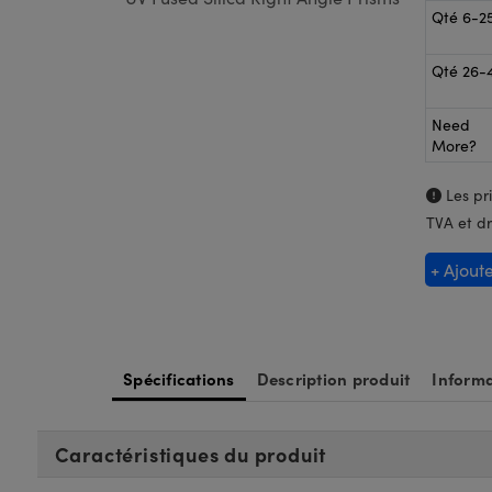
Qté 6-2
Qté 26-
Need
More?
Les pri
TVA et dr
+ Ajout
Spécifications
Description produit
Informa
Caractéristiques du produit