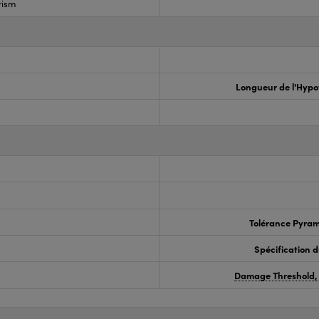
rism
Longueur de l'Hyp
Tolérance Pyram
Spécification 
Damage Threshold,