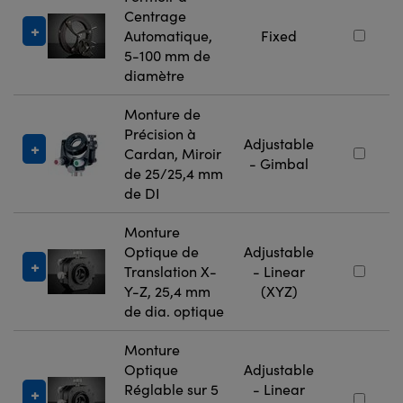
Centrage
Automatique,
Fixed
5-100 mm de
diamètre
Monture de
Précision à
Adjustable
Cardan, Miroir
- Gimbal
de 25/25,4 mm
de DI
Monture
Optique de
Adjustable
Translation X-
- Linear
Y-Z, 25,4 mm
(XYZ)
de dia. optique
Monture
Optique
Adjustable
Réglable sur 5
- Linear