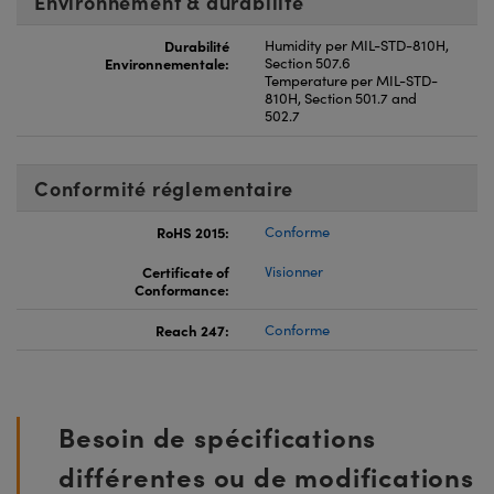
Environnement & durabilité
Durabilité
Humidity per MIL-STD-810H,
Environnementale:
Section 507.6
Temperature per MIL-STD-
810H, Section 501.7 and
502.7
Conformité réglementaire
RoHS 2015:
Conforme
Certificate of
Visionner
Conformance:
Reach 247:
Conforme
Besoin de spécifications
différentes ou de modifications