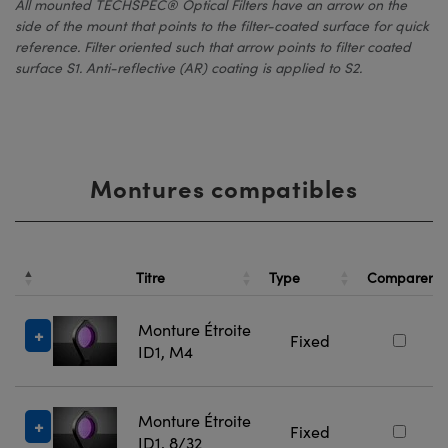
All mounted TECHSPEC® Optical Filters have an arrow on the
side of the mount that points to the filter-coated surface for quick
reference. Filter oriented such that arrow points to filter coated
surface S1. Anti-reflective (AR) coating is applied to S2.
Montures compatibles
Titre
Type
Comparer
Monture Étroite
Fixed
ID1, M4
Monture Étroite
Fixed
ID1, 8/32