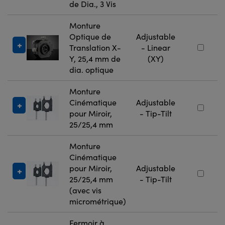
de Dia., 3 Vis
Monture
Optique de
Adjustable
Translation X-
- Linear
Y, 25,4 mm de
(XY)
dia. optique
Monture
Cinématique
Adjustable
pour Miroir,
- Tip-Tilt
25/25,4 mm
Monture
Cinématique
pour Miroir,
Adjustable
25/25,4 mm
- Tip-Tilt
(avec vis
micrométrique)
Fermoir à