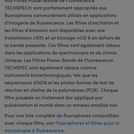
Nos Filtres Passe-Bande de Fluorescence
TECHSPEC® sont parfaitement appropriés aux
fluorophores communément utilisés en applications
d’imagerie de fluorescence. Les filtres d'excitation et
les filtres d'émission sont disponibles avec une
transmission >93% et un blocage >OD 6 en dehors de
la bande passante. Ces filtres sont également idéaux
dans les applications de spectroscopie et de chimie
clinique. Les Filtres Passe-Bande de Fluorescence
TECHSPEC sont également idéaux comme
instruments biotechnologiques, tels que les
séquenceurs d'ADN et les plates-formes de test de
réaction en chaîne de la polymérase (PCR). Chaque
filtre possède un traitement dur appliqué par
pulvérisation et monté dans un anneau anodisé noir.
Pour une liste complète de fluorophores compatibles
avec chaque filtre, voir
Fluorophores et filtres pour la
microscopie à fluorescence
.