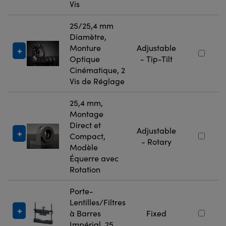
Vis
25/25,4 mm
Diamètre,
Monture
Adjustable
Optique
- Tip-Tilt
Cinématique, 2
Vis de Réglage
25,4 mm,
Montage
Direct et
Adjustable
Compact,
- Rotary
Modèle
Équerre avec
Rotation
Porte-
Lentilles/Filtres
à Barres
Fixed
Impérial, 25