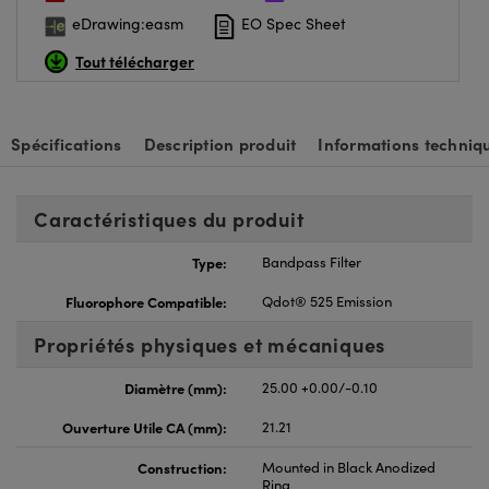
eDrawing:easm
EO Spec Sheet
Tout télécharger
Spécifications
Description produit
Informations techniq
Caractéristiques du produit
Type:
Bandpass Filter
Fluorophore Compatible:
Qdot® 525 Emission
Propriétés physiques et mécaniques
Diamètre (mm):
25.00 +0.00/-0.10
Ouverture Utile CA (mm):
21.21
Construction:
Mounted in Black Anodized
Ring