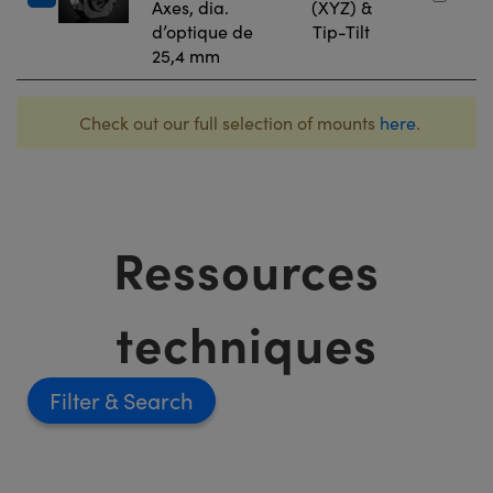
Axes, dia.
(XYZ) &
d’optique de
Tip-Tilt
25,4 mm
Check out our full selection of mounts
here
.
Ressources
techniques
Filter