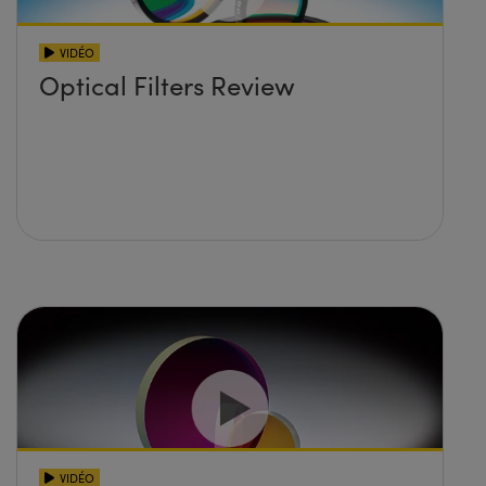
VIDÉO
Optical Filters Review
VIDÉO