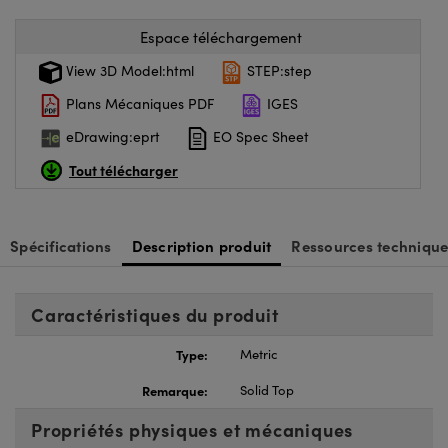
Espace téléchargement
View 3D Model:html
STEP:step
Plans Mécaniques PDF
IGES
eDrawing:eprt
EO Spec Sheet
Tout télécharger
Spécifications
Description produit
Ressources technique
Caractéristiques du produit
Type:
Metric
Remarque:
Solid Top
Propriétés physiques et mécaniques