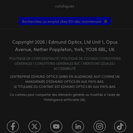
catalogues
Recherchez un emploi chez EO dès maintenant
Copyright
2026
| Edmund Optics, Ltd Unit 1, Opus
Avenue, Nether Poppleton, York, YO26 6BL, UK
POLITIQUE DE CONFIDENTIALITÉ
|
POLITIQUE DE COOKIES
|
CONDITIONS
GÉNÈRALES
|
CONDITIONS GÉNÈRALES B2C
|
MENTIONS LÉGALES
|
ACCESSIBILITÉ
L'ENTREPRISE EDMUND OPTICS GMBH EN ALLEMAGNE AGIT COMME UN
MANDATAIRE D'EDMUND OPTICS BV AUX PAYS-BAS.
LE TITULAIRE DU CONTRAT EST EDMUND OPTICS BV AUX PAYS-BAS.
Ce contenu peut comporter des éléments générés ou modifiés à l'aide de
l'intelligence artificielle (IA).