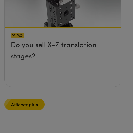
FAQ
Do you sell X-Z translation
stages?
Afficher plus