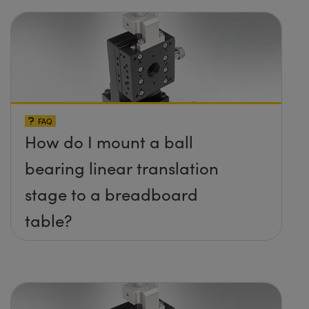
FAQ
How do I mount a ball
bearing linear translation
stage to a breadboard
table?