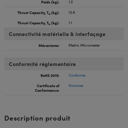
Poids (kg):
1.2
Thrust Capacity, T
(kg):
13.6
a
Thrust Capacity, T
(kg):
1.1
b
Connectivité matérielle & interfaçage
Mécanisme:
Metric Micrometer
Conformité réglementaire
RoHS 2015:
Conforme
Certificate of
Visionner
Conformance:
Description produit