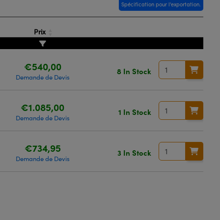
Spécification pour l'exportation.
Prix
€540,00
8 In Stock
Demande de Devis
€1.085,00
1 In Stock
Demande de Devis
€734,95
3 In Stock
Demande de Devis