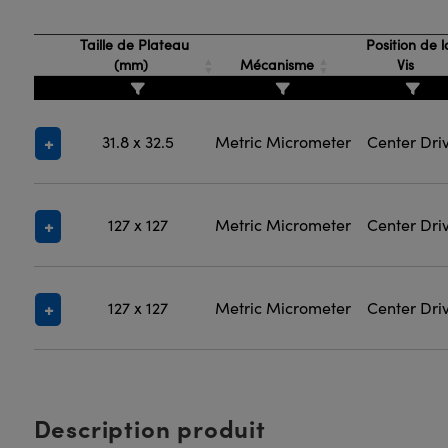
Taille de Plateau
Position de l
(mm)
Mécanisme
Vis
31.8 x 32.5
Metric Micrometer
Center Dri
127 x 127
Metric Micrometer
Center Dri
127 x 127
Metric Micrometer
Center Dri
Description produit