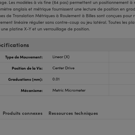
ge. Les modèles à vis fine (64 pas) permettent un positionnement à ré
mètre anglais et métrique fournissent une lecture de position en gra
nes de Translation Métriques à Roulement à Billes sont conçues pour r
ment linéaire régulier sans contre-coup ou jeu latéral. Toutes les p
 une platine X-Y et un verrouillage de position.
cifications
Type de Mouvement:
Linear (X)
Position de la Vis:
Center Drive
Graduations (mm):
0.01
Mécanisme:
Metric Micrometer
Produits connexes
Ressources techniques