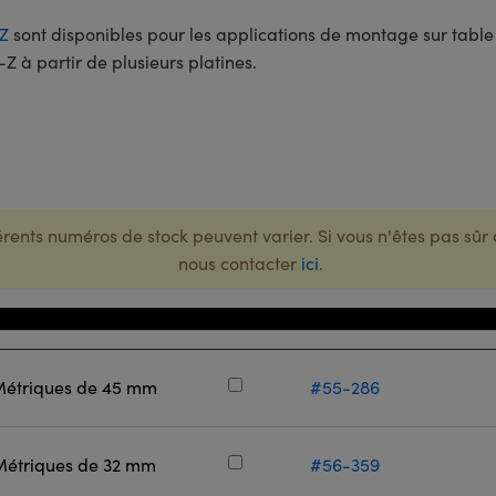
Z
sont disponibles pour les applications de montage sur table 
 à partir de plusieurs platines.
rents numéros de stock peuvent varier. Si vous n'êtes pas sûr 
nous contacter
ici
.
Numéro de Stock
s Métriques de 45 mm
#55-286
 Métriques de 32 mm
#56-359