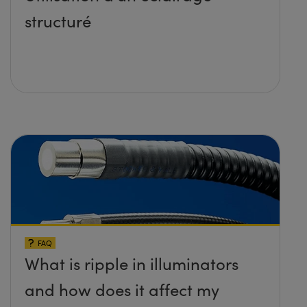
structuré
FAQ
What is ripple in illuminators
and how does it affect my