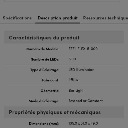
Spécifications
Description produit
Ressources technique
Caractéristiques du produit
Numéro de Modèle:
EFFI-FLEX-5-000
Nombre de LEDs:
5.00
Type d'Éclairage:
LED Illuminator
Fabricant:
Effilux
Géométrie:
Bar Light
Mode d'Éclairage:
Strobed or Constant
Propriétés physiques et mécaniques
Dimensions (mm):
135.0 x 51.0 x 49.0