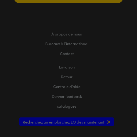
À propos de nous
Bureaux à l’international
Contact
Livraison
Retour
Centrale d’aide
Donner feedback
catalogues
Recherchez un emploi chez EO dès maintenant