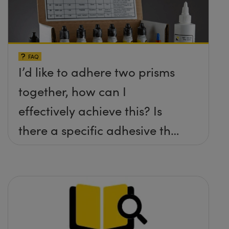
FAQ
I’d like to adhere two prisms
together, how can I
effectively achieve this? Is
there a specific adhesive that
you recommend?