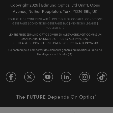
Copyright
2026
| Edmund Optics, Ltd Unit 1, Opus
Avenue, Nether Poppleton, York, YO26 6BL, UK
POLITIQUE DE CONFIDENTIALITÉ
|
POLITIQUE DE COOKIES
|
CONDITIONS
GÉNÈRALES
|
CONDITIONS GÉNÈRALES B2C
|
MENTIONS LÉGALES
|
ACCESSIBILITÉ
L'ENTREPRISE EDMUND OPTICS GMBH EN ALLEMAGNE AGIT COMME UN
MANDATAIRE D'EDMUND OPTICS BV AUX PAYS-BAS.
LE TITULAIRE DU CONTRAT EST EDMUND OPTICS BV AUX PAYS-BAS.
Ce contenu peut comporter des éléments générés ou modifiés à l'aide de
l'intelligence artificielle (IA).
FUTURE
The
Depends On Optics
®