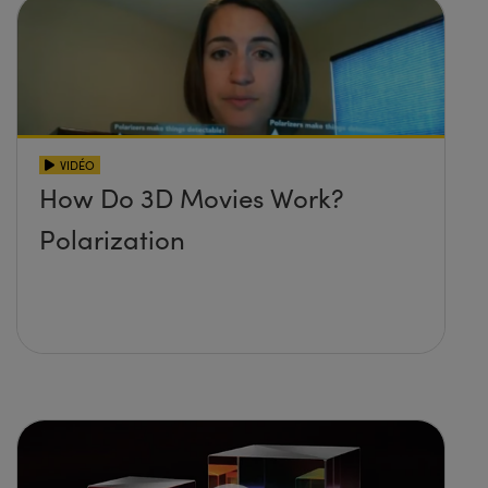
VIDÉO
How Do 3D Movies Work?
Polarization