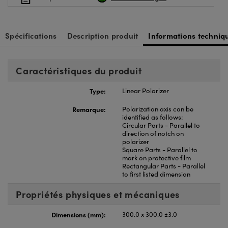
Spécifications
Description produit
Informations techniq
Caractéristiques du produit
Type:
Linear Polarizer
Remarque:
Polarization axis can be
identified as follows:
Circular Parts - Parallel to
direction of notch on
polarizer
Square Parts - Parallel to
mark on protective film
Rectangular Parts - Parallel
to first listed dimension
Propriétés physiques et mécaniques
Dimensions (mm):
300.0 x 300.0 ±3.0