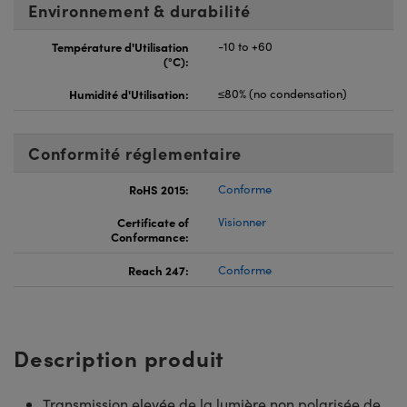
Environnement & durabilité
Température d'Utilisation
-10 to +60
(°C):
Humidité d'Utilisation:
≤80% (no condensation)
Conformité réglementaire
RoHS 2015:
Conforme
Certificate of
Visionner
Conformance:
Reach 247:
Conforme
Description produit
Transmission elevée de la lumière non polarisée de