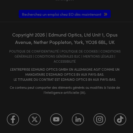
Recherchez un emploi chez EO dès maintenant
Copyright
2026
| Edmund Optics, Ltd Unit 1, Opus
Avenue, Nether Poppleton, York, YO26 6BL, UK
POLITIQUE DE CONFIDENTIALITÉ
|
POLITIQUE DE COOKIES
|
CONDITIONS
GÉNÈRALES
|
CONDITIONS GÉNÈRALES B2C
|
MENTIONS LÉGALES
|
ACCESSIBILITÉ
L'ENTREPRISE EDMUND OPTICS GMBH EN ALLEMAGNE AGIT COMME UN
MANDATAIRE D'EDMUND OPTICS BV AUX PAYS-BAS.
LE TITULAIRE DU CONTRAT EST EDMUND OPTICS BV AUX PAYS-BAS.
Ce contenu peut comporter des éléments générés ou modifiés à l'aide de
l'intelligence artificielle (IA).