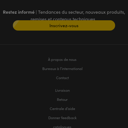
Restez informé
| Tendances du secteur, nouveaux produits,
remises et contenus techniques
Inscrivez-vous
À propos de nous
Bureaux à l’international
Contact
Livraison
Retour
Centrale d’aide
Donner feedback
catalogues