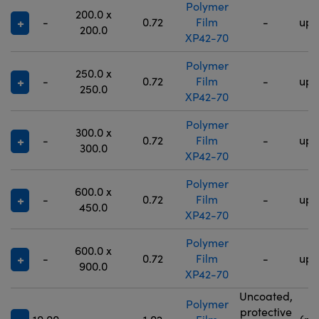
Polymer
200.0 x
-
0.72
Film
-
up 
200.0
XP42-70
Polymer
250.0 x
-
0.72
Film
-
up 
250.0
XP42-70
Polymer
300.0 x
-
0.72
Film
-
up 
300.0
XP42-70
Polymer
600.0 x
-
0.72
Film
-
up 
450.0
XP42-70
Polymer
600.0 x
-
0.72
Film
-
up 
900.0
XP42-70
Uncoated,
Polymer
9
protective