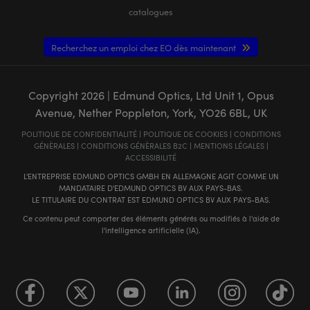
catalogues
Recherchez un emploi chez EO dès maintenant
Copyright
2026
| Edmund Optics, Ltd Unit 1, Opus
Avenue, Nether Poppleton, York, YO26 6BL, UK
POLITIQUE DE CONFIDENTIALITÉ
|
POLITIQUE DE COOKIES
|
CONDITIONS
GÉNÈRALES
|
CONDITIONS GÉNÈRALES B2C
|
MENTIONS LÉGALES
|
ACCESSIBILITÉ
L'ENTREPRISE EDMUND OPTICS GMBH EN ALLEMAGNE AGIT COMME UN
MANDATAIRE D'EDMUND OPTICS BV AUX PAYS-BAS.
LE TITULAIRE DU CONTRAT EST EDMUND OPTICS BV AUX PAYS-BAS.
Ce contenu peut comporter des éléments générés ou modifiés à l'aide de
l'intelligence artificielle (IA).