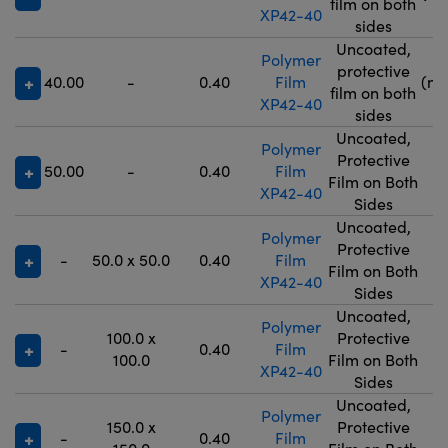
film on both
XP42-40
5
sides
Uncoated,
Polymer
9
protective
40.00
-
0.40
Film
(no
film on both
XP42-40
5
sides
Uncoated,
Polymer
Protective
50.00
-
0.40
Film
9
Film on Both
XP42-40
Sides
Uncoated,
Polymer
Protective
-
50.0 x 50.0
0.40
Film
9
Film on Both
XP42-40
Sides
Uncoated,
Polymer
100.0 x
Protective
-
0.40
Film
9
100.0
Film on Both
XP42-40
Sides
Uncoated,
Polymer
150.0 x
Protective
-
0.40
Film
9