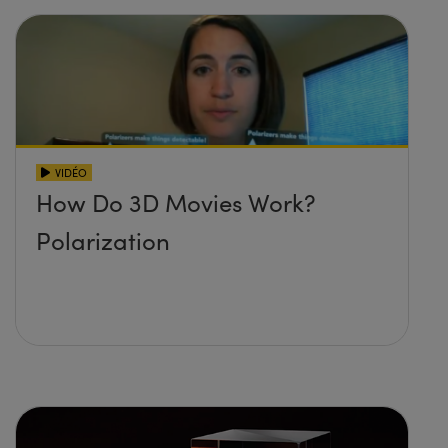
VIDÉO
How Do 3D Movies Work?
Polarization