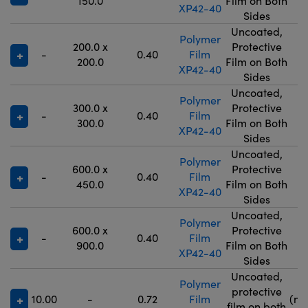
150.0
Film on Both
XP42-40
Sides
Uncoated,
Polymer
200.0 x
Protective
-
0.40
Film
9
200.0
Film on Both
XP42-40
Sides
Uncoated,
Polymer
300.0 x
Protective
-
0.40
Film
9
300.0
Film on Both
XP42-40
Sides
Uncoated,
Polymer
600.0 x
Protective
-
0.40
Film
9
450.0
Film on Both
XP42-40
Sides
Uncoated,
Polymer
600.0 x
Protective
-
0.40
Film
9
900.0
Film on Both
XP42-40
Sides
Uncoated,
Polymer
9
protective
10.00
-
0.72
Film
(no
film on both