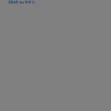
BBAR
ou
NIR II
.