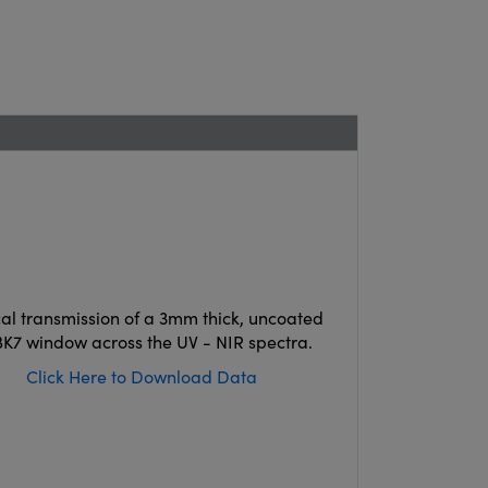
cal transmission of a 3mm thick, uncoated
K7 window across the UV - NIR spectra.
Click Here to Download Data