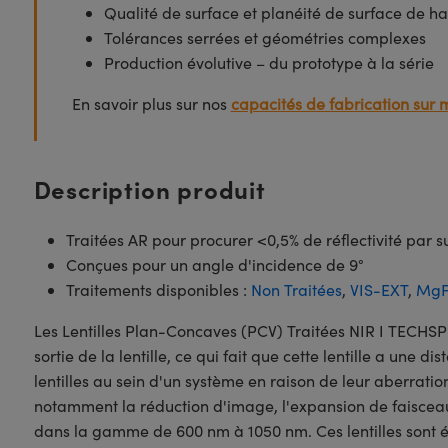
Qualité de surface et planéité de surface de ha
Tolérances serrées et géométries complexes
Production évolutive – du prototype à la série
En savoir plus sur nos
capacités de fabrication sur 
Description produit
Traitées AR pour procurer <0,5% de réflectivité par 
Conçues pour un angle d'incidence de 9°
Traitements disponibles :
Non Traitées
,
VIS-EXT
,
Mg
Les Lentilles Plan-Concaves (PCV) Traitées NIR I TECHS
sortie de la lentille, ce qui fait que cette lentille a une 
lentilles au sein d'un système en raison de leur aberrati
notamment la réduction d'image, l'expansion de faisceau
dans la gamme de 600 nm à 1050 nm. Ces lentilles sont