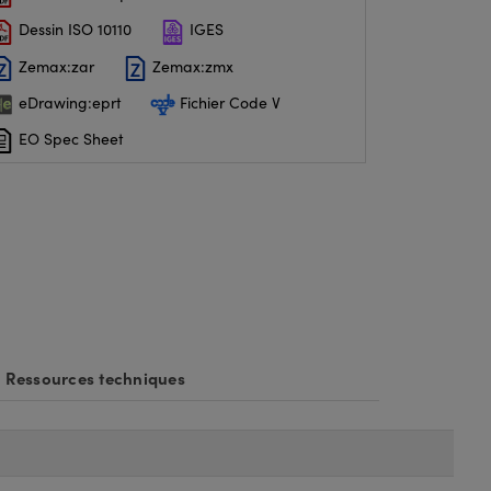
Dessin ISO 10110
IGES
Zemax:zar
Zemax:zmx
eDrawing:eprt
Fichier Code V
EO Spec Sheet
Ressources techniques