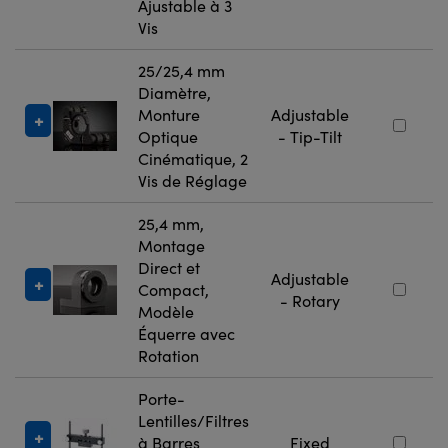
Ajustable à 3
Vis
25/25,4 mm
Diamètre,
Monture
Adjustable
Optique
- Tip-Tilt
Cinématique, 2
Vis de Réglage
25,4 mm,
Montage
Direct et
Adjustable
Compact,
- Rotary
Modèle
Équerre avec
Rotation
Porte-
Lentilles/Filtres
à Barres
Fixed