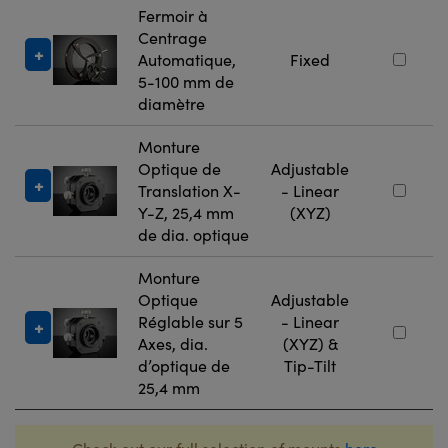
Fermoir à
Centrage
Automatique,
Fixed
5-100 mm de
diamètre
Monture
Optique de
Adjustable
Translation X-
- Linear
Y-Z, 25,4 mm
(XYZ)
de dia. optique
Monture
Optique
Adjustable
Réglable sur 5
- Linear
Axes, dia.
(XYZ) &
d’optique de
Tip-Tilt
25,4 mm