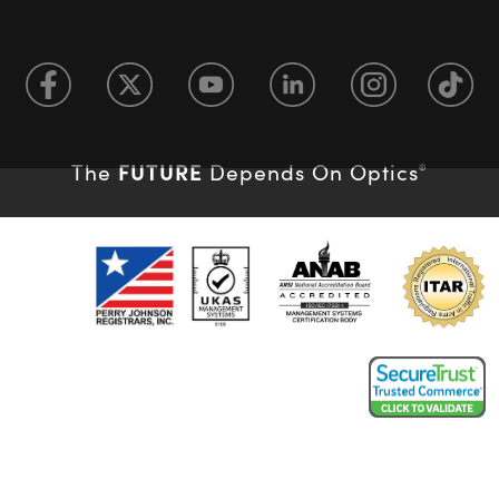
FUTURE
The
Depends On Optics
®