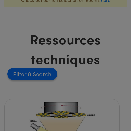
Check out our full selection of mounts
here
.
Ressources
techniques
Filter