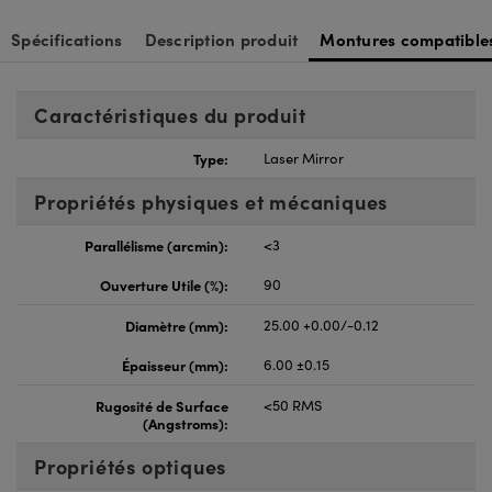
Spécifications
Description produit
Montures compatible
Caractéristiques du produit
Type:
Laser Mirror
Propriétés physiques et mécaniques
Parallélisme (arcmin):
<3
Ouverture Utile (%):
90
Diamètre (mm):
25.00 +0.00/-0.12
Épaisseur (mm):
6.00 ±0.15
Rugosité de Surface
<50 RMS
(Angstroms):
Propriétés optiques