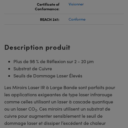
Certificate of
Visionner
Conformance:
REACH 241:
Conforme
Description produit
Plus de 98 % de Réflexion sur 2 - 20 μm
Substrat de Cuivre
Seuils de Dommage Laser Élevés
Les Miroirs Laser IR à Large Bande sont parfaits pour
les applications exigeantes de type laser infrarouge
comme celles utilisant un laser à cascade quantique
ou un laser CO
. Ces miroirs utilisent un substrat de
2
cuivre pour augmenter sensiblement le seuil de
dommage laser et dissiper l’excédent de chaleur