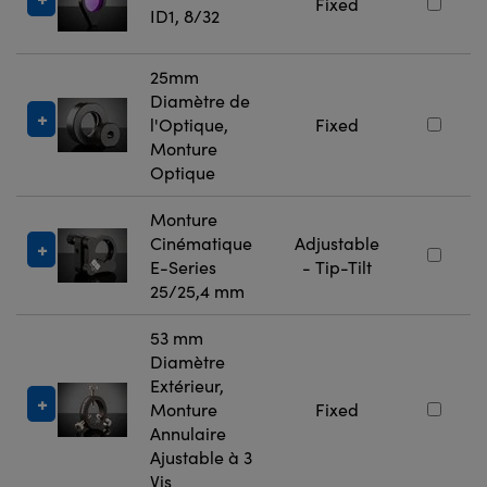
Fixed
ID1, 8/32
25mm
Diamètre de
l'Optique,
Fixed
Monture
Optique
Monture
Cinématique
Adjustable
E-Series
- Tip-Tilt
25/25,4 mm
53 mm
Diamètre
Extérieur,
Monture
Fixed
Annulaire
Ajustable à 3
Vis