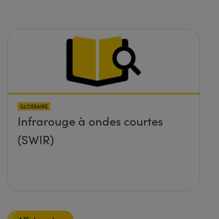
GLOSSAIRE
Infrarouge à ondes courtes
(SWIR)