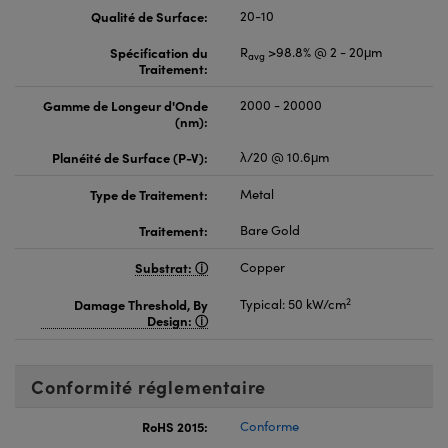
Qualité de Surface:
20-10
Spécification du
R
>98.8% @ 2 - 20μm
avg
Traitement:
Gamme de Longeur d'Onde
2000 - 20000
(nm):
Planéité de Surface (P-V):
λ/20 @ 10.6μm
Type de Traitement:
Metal
Traitement:
Bare Gold
Substrat:
Copper
2
Damage Threshold, By
Typical: 50 kW/cm
Design:
Conformité réglementaire
RoHS 2015:
Conforme