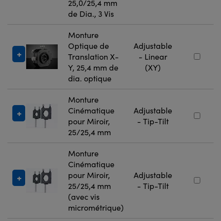
25,0/25,4 mm
de Dia., 3 Vis
Monture
Optique de
Adjustable
Translation X-
- Linear
Y, 25,4 mm de
(XY)
dia. optique
Monture
Cinématique
Adjustable
pour Miroir,
- Tip-Tilt
25/25,4 mm
Monture
Cinématique
pour Miroir,
Adjustable
25/25,4 mm
- Tip-Tilt
(avec vis
micrométrique)