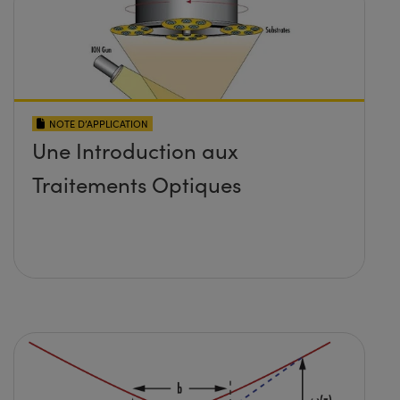
NOTE D’APPLICATION
Une Introduction aux
Traitements Optiques