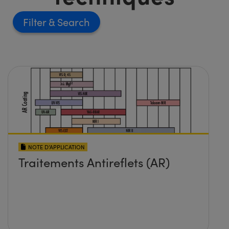
Filter
NOTE D’APPLICATION
Traitements Antireflets (AR)