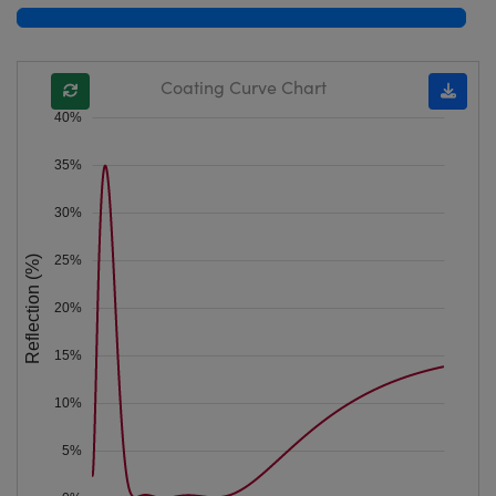
Coating Curve Chart
40%
35%
30%
25%
Reflection (%)
20%
15%
10%
5%