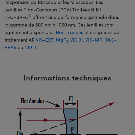
l'expansion de faisceau et les télescopes. Les
Lentilles Plan-Concaves (PCV) Traitées NIR I
®
TECHSPEC
offrent une performance optimale dans
la gamme de 600 nm à 1050 nm. Ces lentilles sont
également disponibles
Non Traitées
et en options de
traitement AR
VIS-EXT
,
MgF
,
VIS 0°
,
VIS-NIR
,
YAG-
2
BBAR
ou
NIR II
.
Informations techniques