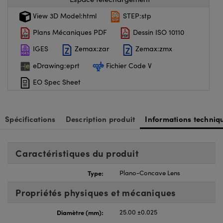
View 3D Model:html
STEP:stp
Plans Mécaniques PDF
Dessin ISO 10110
IGES
Zemax:zar
Zemax:zmx
eDrawing:eprt
Fichier Code V
EO Spec Sheet
Spécifications
Description produit
Informations techniq
Caractéristiques du produit
Type:
Plano-Concave Lens
Propriétés physiques et mécaniques
Diamètre (mm):
25.00 ±0.025