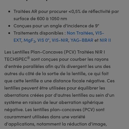
Traitées AR pour procurer <0,5% de réflectivité par
surface de 600 à 1050 nm
Conçues pour un angle d'incidence de 9°
Traitements disponibles :
Non Traitées
,
VIS-
EXT
,
MgF
,
VIS 0°
,
VIS-NIR
,
YAG-BBAR
et
NIR II
2
Les Lentilles Plan-Concaves (PCV) Traitées NIR I
®
TECHSPEC
sont conçues pour courber les rayons
d'entrée parallèles afin qu'ils divergent les uns des
autres du côté de la sortie de la lentille, ce qui fait
que cette lentille a une distance focale négative. Ces
lentilles peuvent être utilisées pour équilibrer les
aberrations créées par d'autres lentilles au sein d'un
système en raison de leur aberration sphérique
négative. Les lentilles plan-concaves (PCV) sont
couramment utilisées dans une variété
d'applications, notamment la réduction d'image,