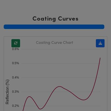
Coating Curves
Coating Curve Chart
0.6%
0.5%
0.4%
Reflection (%)
0.3%
0.2%