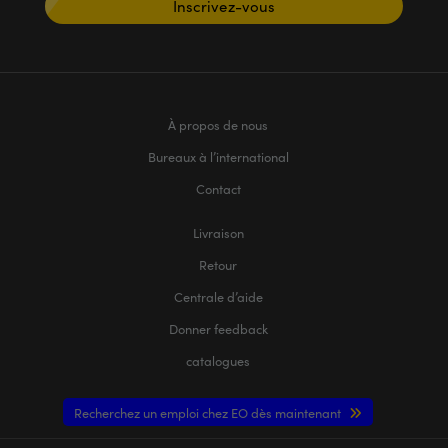
Inscrivez-vous
À propos de nous
Bureaux à l’international
Contact
Livraison
Retour
Centrale d’aide
Donner feedback
catalogues
Recherchez un emploi chez EO dès maintenant