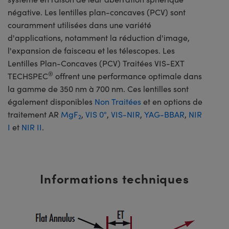
négative. Les lentilles plan-concaves (PCV) sont
couramment utilisées dans une variété
d'applications, notamment la réduction d'image,
l'expansion de faisceau et les télescopes. Les
Lentilles Plan-Concaves (PCV) Traitées VIS-EXT
®
TECHSPEC
offrent une performance optimale dans
la gamme de 350 nm à 700 nm. Ces lentilles sont
également disponibles
Non Traitées
et en options de
traitement AR
MgF
,
VIS 0°
,
VIS-NIR
,
YAG-BBAR
,
NIR
2
I
et
NIR II
.
Informations techniques