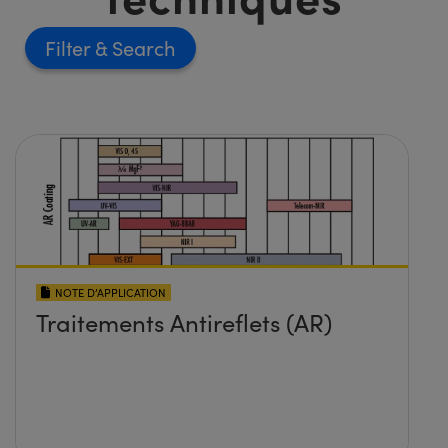
Filter
NOTE D’APPLICATION
Traitements Antireflets (AR)