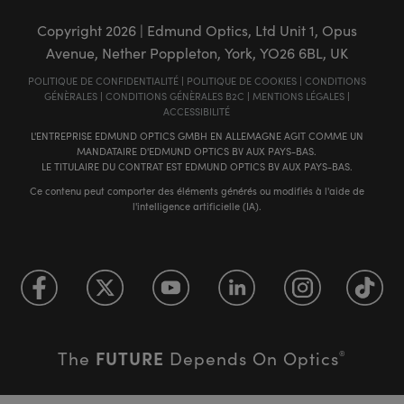
Copyright
2026
| Edmund Optics, Ltd Unit 1, Opus
Avenue, Nether Poppleton, York, YO26 6BL, UK
POLITIQUE DE CONFIDENTIALITÉ
|
POLITIQUE DE COOKIES
|
CONDITIONS
GÉNÈRALES
|
CONDITIONS GÉNÈRALES B2C
|
MENTIONS LÉGALES
|
ACCESSIBILITÉ
L'ENTREPRISE EDMUND OPTICS GMBH EN ALLEMAGNE AGIT COMME UN
MANDATAIRE D'EDMUND OPTICS BV AUX PAYS-BAS.
LE TITULAIRE DU CONTRAT EST EDMUND OPTICS BV AUX PAYS-BAS.
Ce contenu peut comporter des éléments générés ou modifiés à l'aide de
l'intelligence artificielle (IA).
FUTURE
The
Depends On Optics
®