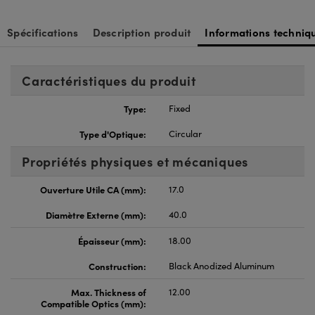
Spécifications
Description produit
Informations techniq
Caractéristiques du produit
Type:
Fixed
Type d'Optique:
Circular
Propriétés physiques et mécaniques
Ouverture Utile CA (mm):
17.0
Diamètre Externe (mm):
40.0
Épaisseur (mm):
18.00
Construction:
Black Anodized Aluminum
Max. Thickness of
12.00
Compatible Optics (mm):