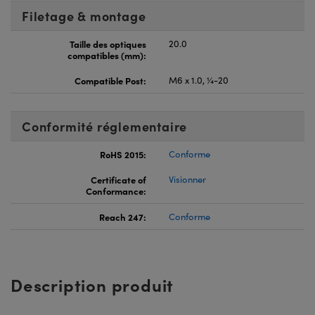
Filetage & montage
Taille des optiques
20.0
compatibles (mm):
Compatible Post:
M6 x 1.0, ¼-20
Conformité réglementaire
RoHS 2015:
Conforme
Certificate of
Visionner
Conformance:
Reach 247:
Conforme
Description produit