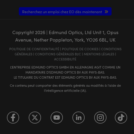
Recherchez un emploi chez EO dès maintenant
Copyright
2026
| Edmund Optics, Ltd Unit 1, Opus
Avenue, Nether Poppleton, York, YO26 6BL, UK
POLITIQUE DE CONFIDENTIALITÉ
|
POLITIQUE DE COOKIES
|
CONDITIONS
GÉNÈRALES
|
CONDITIONS GÉNÈRALES B2C
|
MENTIONS LÉGALES
|
ACCESSIBILITÉ
L'ENTREPRISE EDMUND OPTICS GMBH EN ALLEMAGNE AGIT COMME UN
MANDATAIRE D'EDMUND OPTICS BV AUX PAYS-BAS.
LE TITULAIRE DU CONTRAT EST EDMUND OPTICS BV AUX PAYS-BAS.
Ce contenu peut comporter des éléments générés ou modifiés à l'aide de
l'intelligence artificielle (IA).