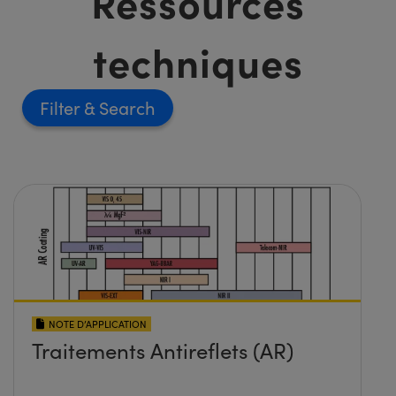
Ressources
techniques
Filter
NOTE D’APPLICATION
Traitements Antireflets (AR)