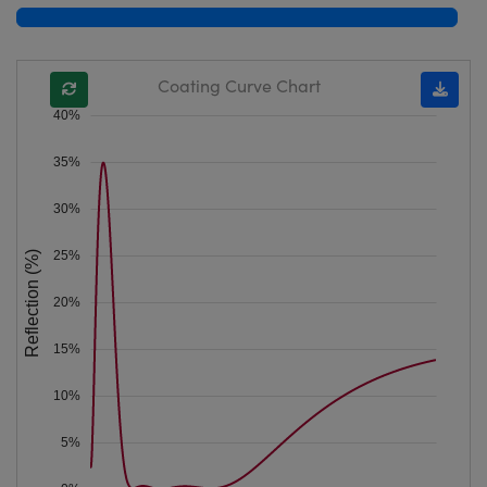
Coating Curve Chart
40%
35%
30%
25%
Reflection (%)
20%
15%
10%
5%