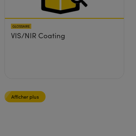
GLOSSAIRE
VIS/NIR Coating
Afficher plus