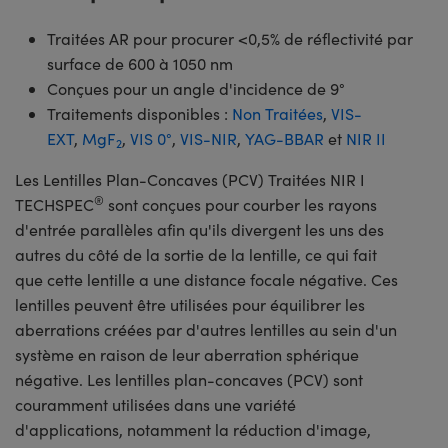
Traitées AR pour procurer <0,5% de réflectivité par
surface de 600 à 1050 nm
Conçues pour un angle d'incidence de 9°
Traitements disponibles :
Non Traitées
,
VIS-
EXT
,
MgF
,
VIS 0°
,
VIS-NIR
,
YAG-BBAR
et
NIR II
2
Les Lentilles Plan-Concaves (PCV) Traitées NIR I
®
TECHSPEC
sont conçues pour courber les rayons
d'entrée parallèles afin qu'ils divergent les uns des
autres du côté de la sortie de la lentille, ce qui fait
que cette lentille a une distance focale négative. Ces
lentilles peuvent être utilisées pour équilibrer les
aberrations créées par d'autres lentilles au sein d'un
système en raison de leur aberration sphérique
négative. Les lentilles plan-concaves (PCV) sont
couramment utilisées dans une variété
d'applications, notamment la réduction d'image,