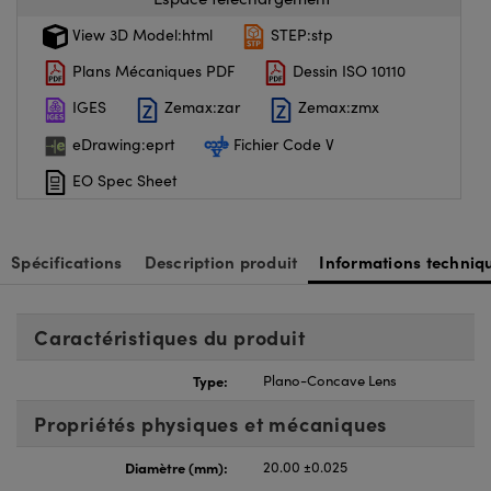
View 3D Model:html
STEP:stp
Plans Mécaniques PDF
Dessin ISO 10110
IGES
Zemax:zar
Zemax:zmx
eDrawing:eprt
Fichier Code V
EO Spec Sheet
Spécifications
Description produit
Informations techniq
Caractéristiques du produit
Type:
Plano-Concave Lens
Propriétés physiques et mécaniques
Diamètre (mm):
20.00 ±0.025