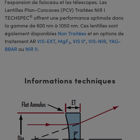
l'expansion de faisceau et les télescopes. Les
Lentilles Plan-Concaves (PCV) Traitées NIR I
®
TECHSPEC
offrent une performance optimale dans
la gamme de 600 nm à 1050 nm. Ces lentilles sont
également disponibles
Non Traitées
et en options de
traitement AR
VIS-EXT
,
MgF
,
VIS 0°
,
VIS-NIR
,
YAG-
2
BBAR
ou
NIR II
.
Informations techniques