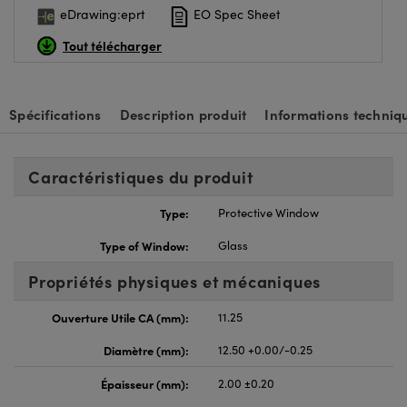
eDrawing:eprt
EO Spec Sheet
Tout télécharger
Spécifications
Description produit
Informations techniq
Caractéristiques du produit
Type:
Protective Window
Type of Window:
Glass
Propriétés physiques et mécaniques
Ouverture Utile CA (mm):
11.25
Diamètre (mm):
12.50 +0.00/-0.25
Épaisseur (mm):
2.00 ±0.20