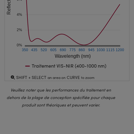
4%
2%
0%
350
435
520
605
690
775
860
945
1030
1115
1200
Wavelength (nm)
Traitement VIS-NIR (400-1000 nm)
SHIFT + SELECT
CURVE
an area on
to zoom
Veuillez noter que les performances du traitement en
dehors de la plage de conception spécifiée pour chaque
produit sont théoriques et peuvent varier.