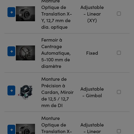
Monture
Optique de
Adjustable
Translation X-
- Linear
Y, 12,7 mm de
(XY)
dia. optique
Fermoir à
Centrage
Automatique,
Fixed
5-100 mm de
diamètre
Monture de
Précision à
Adjustable
Cardan, Miroir
- Gimbal
de 12,5 / 12,7
mm de DI
Monture
Optique de
Adjustable
Translation X-
- Linear