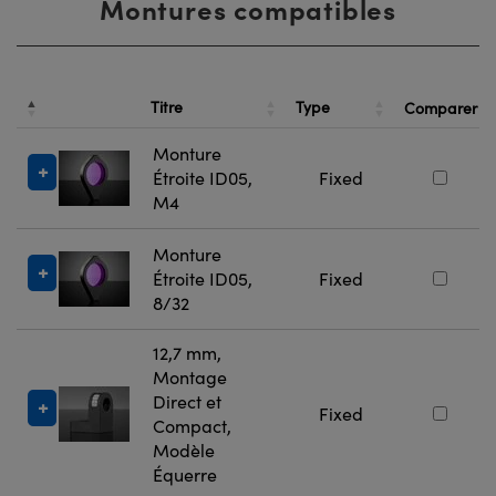
Montures compatibles
Titre
Type
Comparer
Monture
Étroite ID05,
Fixed
M4
Monture
Étroite ID05,
Fixed
8/32
12,7 mm,
Montage
Direct et
Fixed
Compact,
Modèle
Équerre