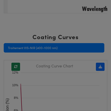
Coating Curves
Traitement VIS-NIR (400-1000 nm)
Coating Curve Chart
12%
10%
8%
Reflection (%)
6%