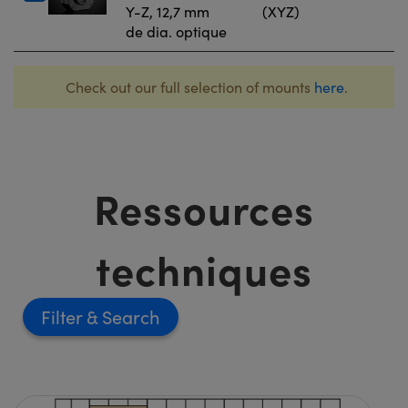
Y-Z, 12,7 mm
(XYZ)
de dia. optique
Check out our full selection of mounts
here
.
Ressources
techniques
Filter