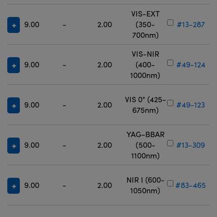
VIS-EXT
9.00
-
2.00
(350-
#13-287
700nm)
VIS-NIR
9.00
-
2.00
(400-
#49-124
1000nm)
VIS 0° (425-
9.00
-
2.00
#49-123
675nm)
YAG-BBAR
9.00
-
2.00
(500-
#13-309
1100nm)
NIR I (600-
9.00
-
2.00
#83-465
1050nm)