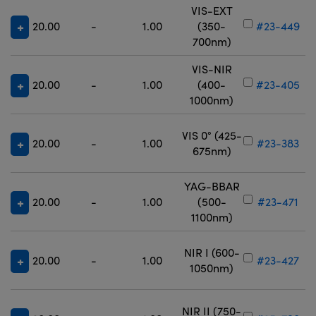
VIS-EXT
20.00
-
1.00
(350-
#23-449
700nm)
VIS-NIR
20.00
-
1.00
(400-
#23-405
1000nm)
VIS 0° (425-
20.00
-
1.00
#23-383
675nm)
YAG-BBAR
20.00
-
1.00
(500-
#23-471
1100nm)
NIR I (600-
20.00
-
1.00
#23-427
1050nm)
NIR II (750-