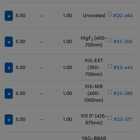
5.00
-
1.00
Uncoated
#20-464
MgF
(400-
2
5.00
-
1.00
#23-355
700nm)
VIS-EXT
5.00
-
1.00
(350-
#23-443
700nm)
VIS-NIR
5.00
-
1.00
(400-
#23-399
1000nm)
VIS 0° (425-
5.00
-
1.00
#23-377
675nm)
YAG-BBAR