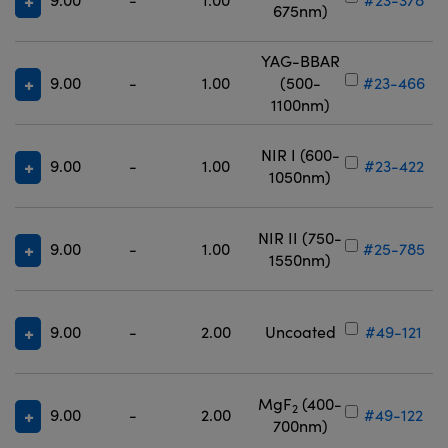
675nm)
YAG-BBAR
9.00
-
1.00
(500-
#23-466
1100nm)
NIR I (600-
9.00
-
1.00
#23-422
1050nm)
NIR II (750-
9.00
-
1.00
#25-785
1550nm)
9.00
-
2.00
Uncoated
#49-121
MgF
(400-
2
9.00
-
2.00
#49-122
700nm)