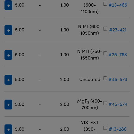
5.00
-
1.00
(500-
#23-465
1100nm)
NIR I (600-
5.00
-
1.00
#23-421
1050nm)
NIR II (750-
5.00
-
1.00
#25-783
1550nm)
5.00
-
2.00
Uncoated
#45-573
MgF
(400-
2
5.00
-
2.00
#45-574
700nm)
VIS-EXT
5.00
-
2.00
(350-
#13-286