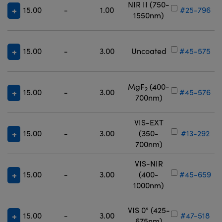
NIR II (750-
15.00
-
1.00
#25-796
1550nm)
15.00
-
3.00
Uncoated
#45-575
MgF
(400-
2
15.00
-
3.00
#45-576
700nm)
VIS-EXT
15.00
-
3.00
(350-
#13-292
700nm)
VIS-NIR
15.00
-
3.00
(400-
#45-659
1000nm)
VIS 0° (425-
15.00
-
3.00
#47-518
675nm)