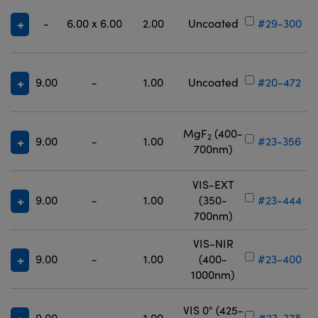
-
6.00 x 6.00
2.00
Uncoated
#29-300
9.00
-
1.00
Uncoated
#20-472
MgF
(400-
2
9.00
-
1.00
#23-356
700nm)
VIS-EXT
9.00
-
1.00
(350-
#23-444
700nm)
VIS-NIR
9.00
-
1.00
(400-
#23-400
1000nm)
VIS 0° (425-
9.00
-
1.00
#23-378