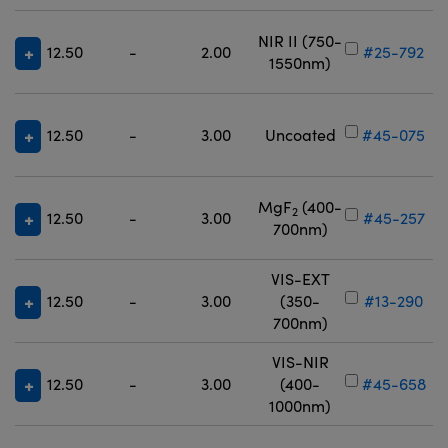
NIR II (750-
12.50
-
2.00
#25-792
1550nm)
12.50
-
3.00
Uncoated
#45-075
MgF
(400-
2
12.50
-
3.00
#45-257
700nm)
VIS-EXT
12.50
-
3.00
(350-
#13-290
700nm)
VIS-NIR
12.50
-
3.00
(400-
#45-658
1000nm)