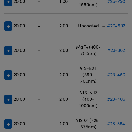
20.00
-
1.00
#25-798
1550nm)
20.00
-
2.00
Uncoated
#20-507
MgF
(400-
2
20.00
-
2.00
#23-362
700nm)
VIS-EXT
20.00
-
2.00
(350-
#23-450
700nm)
VIS-NIR
20.00
-
2.00
(400-
#23-406
1000nm)
VIS 0° (425-
20.00
-
2.00
#23-384
675nm)