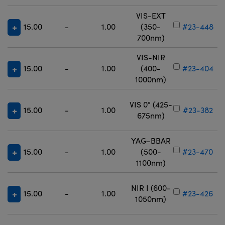
VIS-EXT
15.00
-
1.00
(350-
#23-448
700nm)
VIS-NIR
15.00
-
1.00
(400-
#23-404
1000nm)
VIS 0° (425-
15.00
-
1.00
#23-382
675nm)
YAG-BBAR
15.00
-
1.00
(500-
#23-470
1100nm)
NIR I (600-
15.00
-
1.00
#23-426
1050nm)