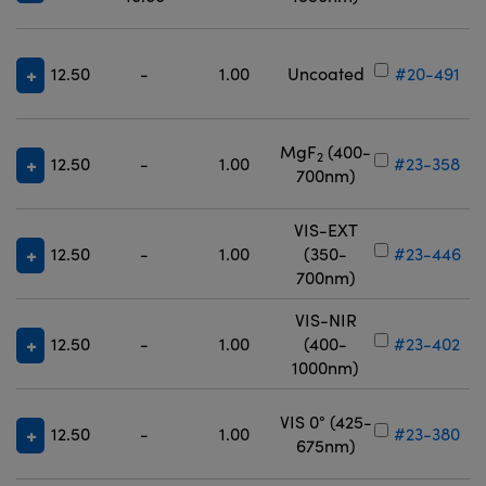
12.50
-
1.00
Uncoated
#20-491
MgF
(400-
2
12.50
-
1.00
#23-358
700nm)
VIS-EXT
12.50
-
1.00
(350-
#23-446
700nm)
VIS-NIR
12.50
-
1.00
(400-
#23-402
1000nm)
VIS 0° (425-
12.50
-
1.00
#23-380
675nm)