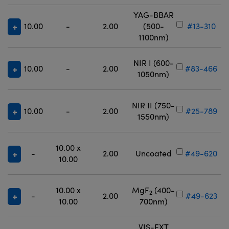
YAG-BBAR
10.00
-
2.00
(500-
#13-310
1100nm)
NIR I (600-
10.00
-
2.00
#83-466
1050nm)
NIR II (750-
10.00
-
2.00
#25-789
1550nm)
10.00 x
-
2.00
Uncoated
#49-620
10.00
10.00 x
MgF
(400-
2
-
2.00
#49-623
10.00
700nm)
VIS-EXT