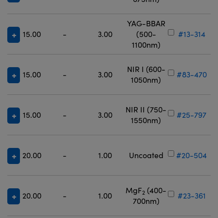
YAG-BBAR
15.00
-
3.00
(500-
#13-314
1100nm)
NIR I (600-
15.00
-
3.00
#83-470
1050nm)
NIR II (750-
15.00
-
3.00
#25-797
1550nm)
20.00
-
1.00
Uncoated
#20-504
MgF
(400-
2
20.00
-
1.00
#23-361
700nm)