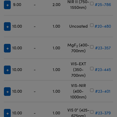
NIR II (750-
9.00
-
2.00
#25-786
1550nm)
10.00
-
1.00
Uncoated
#20-480
MgF
(400-
2
10.00
-
1.00
#23-357
700nm)
VIS-EXT
10.00
-
1.00
(350-
#23-445
700nm)
VIS-NIR
10.00
-
1.00
(400-
#23-401
1000nm)
VIS 0° (425-
10.00
-
1.00
#23-379
675nm)