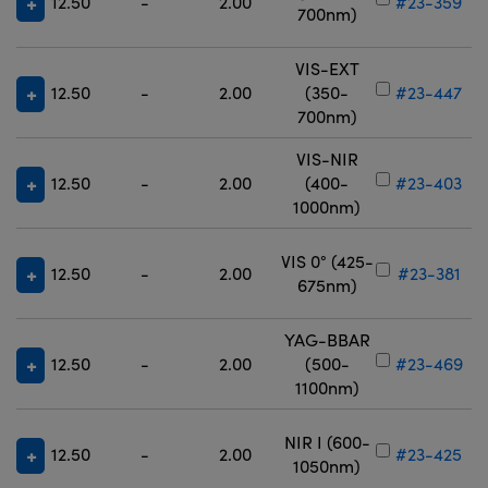
12.50
-
2.00
#23-359
700nm)
VIS-EXT
12.50
-
2.00
(350-
#23-447
700nm)
VIS-NIR
12.50
-
2.00
(400-
#23-403
1000nm)
VIS 0° (425-
12.50
-
2.00
#23-381
675nm)
YAG-BBAR
12.50
-
2.00
(500-
#23-469
1100nm)
NIR I (600-
12.50
-
2.00
#23-425
1050nm)