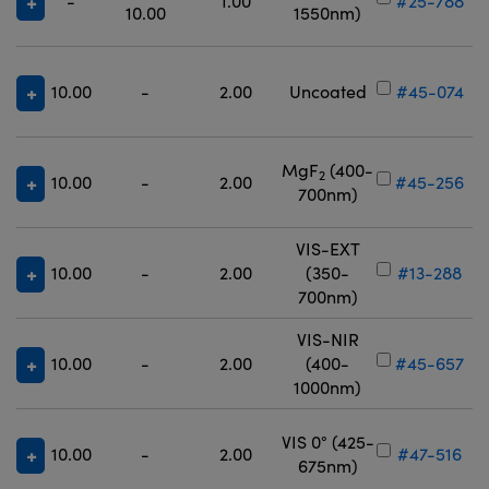
-
1.00
#25-788
10.00
1550nm)
10.00
-
2.00
Uncoated
#45-074
MgF
(400-
2
10.00
-
2.00
#45-256
700nm)
VIS-EXT
10.00
-
2.00
(350-
#13-288
700nm)
VIS-NIR
10.00
-
2.00
(400-
#45-657
1000nm)
VIS 0° (425-
10.00
-
2.00
#47-516
675nm)