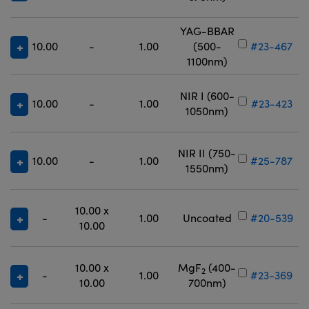
YAG-BBAR
10.00
-
1.00
(500-
#23-467
1100nm)
NIR I (600-
10.00
-
1.00
#23-423
1050nm)
NIR II (750-
10.00
-
1.00
#25-787
1550nm)
10.00 x
-
1.00
Uncoated
#20-539
10.00
10.00 x
MgF
(400-
2
-
1.00
#23-369
10.00
700nm)