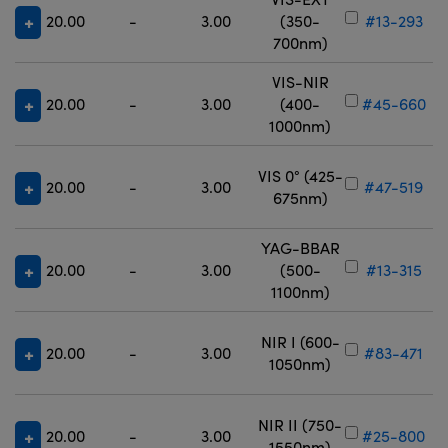
20.00
-
3.00
(350-
#13-293
700nm)
VIS-NIR
20.00
-
3.00
(400-
#45-660
1000nm)
VIS 0° (425-
20.00
-
3.00
#47-519
675nm)
YAG-BBAR
20.00
-
3.00
(500-
#13-315
1100nm)
NIR I (600-
20.00
-
3.00
#83-471
1050nm)
NIR II (750-
20.00
-
3.00
#25-800
1550nm)