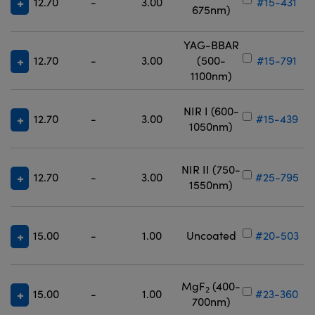
12.70
-
3.00
#15-431
675nm)
YAG-BBAR
12.70
-
3.00
(500-
#15-791
1100nm)
NIR I (600-
12.70
-
3.00
#15-439
1050nm)
NIR II (750-
12.70
-
3.00
#25-795
1550nm)
15.00
-
1.00
Uncoated
#20-503
MgF
(400-
2
15.00
-
1.00
#23-360
700nm)