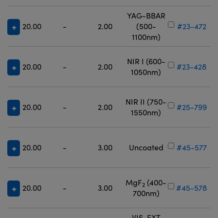
YAG-BBAR
20.00
-
2.00
(500-
#23-472
1100nm)
NIR I (600-
20.00
-
2.00
#23-428
1050nm)
NIR II (750-
20.00
-
2.00
#25-799
1550nm)
20.00
-
3.00
Uncoated
#45-577
MgF
(400-
2
20.00
-
3.00
#45-578
700nm)
VIS-EXT