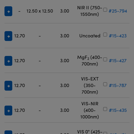
NIR II (750-
-
12.50 x 12.50
3.00
#25-794
1550nm)
12.70
-
3.00
Uncoated
#15-423
MgF
(400-
2
12.70
-
3.00
#15-427
700nm)
VIS-EXT
12.70
-
3.00
(350-
#15-787
700nm)
VIS-NIR
12.70
-
3.00
(400-
#15-435
1000nm)
VIS 0° (425-