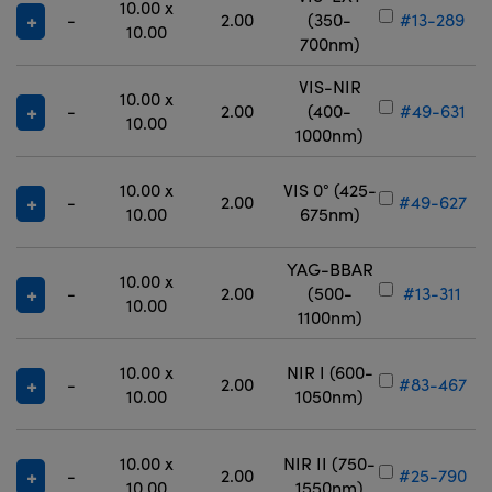
10.00 x
-
2.00
(350-
#13-289
10.00
700nm)
VIS-NIR
10.00 x
-
2.00
(400-
#49-631
10.00
1000nm)
10.00 x
VIS 0° (425-
-
2.00
#49-627
10.00
675nm)
YAG-BBAR
10.00 x
-
2.00
(500-
#13-311
10.00
1100nm)
10.00 x
NIR I (600-
-
2.00
#83-467
10.00
1050nm)
10.00 x
NIR II (750-
-
2.00
#25-790
10.00
1550nm)