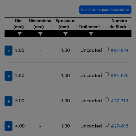
Spécification pour l'exportation.
Dia.
Dimensions
Épaisseur
Numéro
(mm)
(mm)
(mm)
Traitement
de Stock
2.00
-
1.00
Uncoated
#27-674
2.50
-
1.00
Uncoated
#27-675
3.00
-
1.00
Uncoated
#27-719
4.00
-
1.00
Uncoated
#27-815