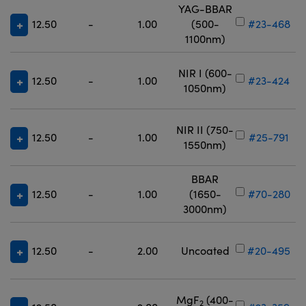
YAG-BBAR
12.50
-
1.00
(500-
#23-468
1100nm)
NIR I (600-
12.50
-
1.00
#23-424
1050nm)
NIR II (750-
12.50
-
1.00
#25-791
1550nm)
BBAR
12.50
-
1.00
(1650-
#70-280
3000nm)
12.50
-
2.00
Uncoated
#20-495
MgF
(400-
2