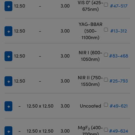
VIS 0° (425-
12.50
-
3.00
#47-517
675nm)
YAG-BBAR
12.50
-
3.00
(500-
#13-312
1100nm)
NIR I (600-
12.50
-
3.00
#83-468
1050nm)
NIR II (750-
12.50
-
3.00
#25-793
1550nm)
-
12.50 x 12.50
3.00
Uncoated
#49-621
MgF
(400-
2
-
12.50 x 12.50
3.00
#49-624
700nm)