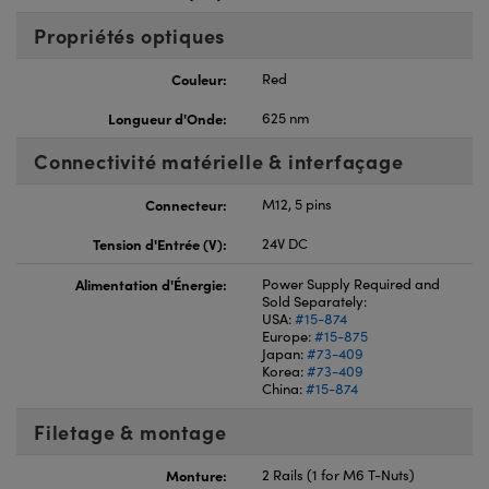
Propriétés optiques
Couleur:
Red
Longueur d'Onde:
625 nm
Connectivité matérielle & interfaçage
Connecteur:
M12, 5 pins
Tension d'Entrée (V):
24V DC
Alimentation d'Énergie:
Power Supply Required and
Sold Separately:
USA:
#15-874
Europe:
#15-875
Japan:
#73-409
Korea:
#73-409
China:
#15-874
Filetage & montage
Monture:
2 Rails (1 for M6 T-Nuts)