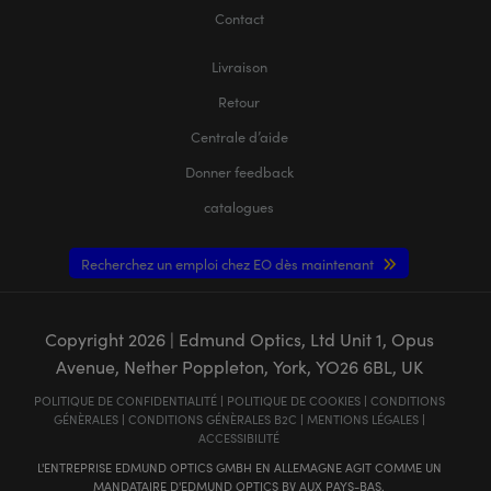
Contact
Livraison
Retour
Centrale d’aide
Donner feedback
catalogues
Recherchez un emploi chez EO dès maintenant
Copyright
2026
| Edmund Optics, Ltd Unit 1, Opus
Avenue, Nether Poppleton, York, YO26 6BL, UK
POLITIQUE DE CONFIDENTIALITÉ
|
POLITIQUE DE COOKIES
|
CONDITIONS
GÉNÈRALES
|
CONDITIONS GÉNÈRALES B2C
|
MENTIONS LÉGALES
|
ACCESSIBILITÉ
L'ENTREPRISE EDMUND OPTICS GMBH EN ALLEMAGNE AGIT COMME UN
MANDATAIRE D'EDMUND OPTICS BV AUX PAYS-BAS.