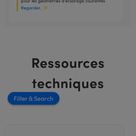
pour les géométries d'éclairage courantes
Regarder
.
Ressources
techniques
Filter