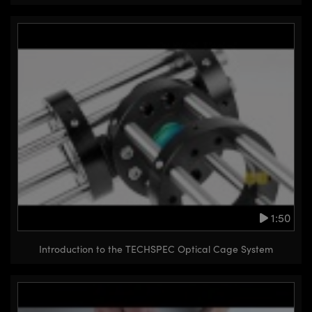
1:50
Introduction to the TECHSPEC Optical Cage System