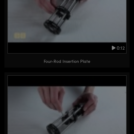
0:12
Four-Rod Insertion Plate