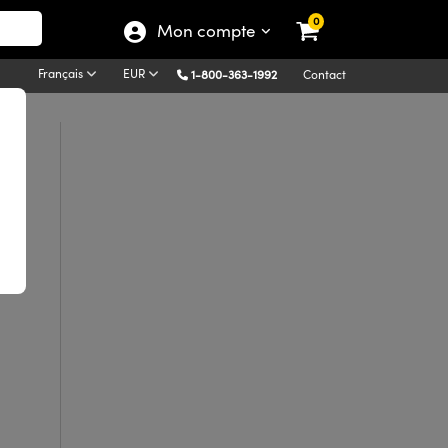
0
Mon compte
Français
EUR
1-800-363-1992
Contact