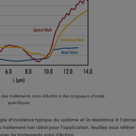
des traitements noirs d'Acktar à des longueurs d'onde
spécifiques
le d'incidence typique du système et la résistance à l'abras
u traitement noir idéal pour l'application. Veuillez vous référer
ypes de traitements noirs d'Acktar.