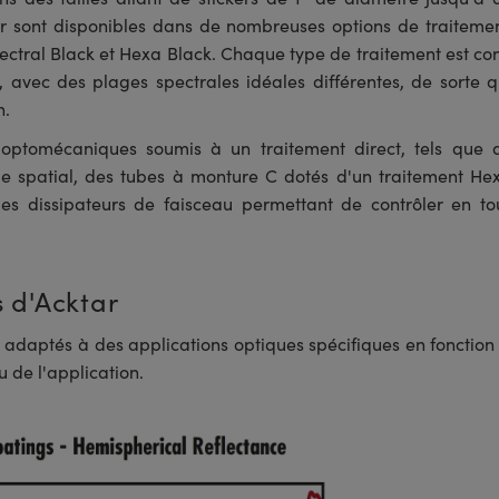
ar sont disponibles dans de nombreuses options de traitemen
ectral Black et Hexa Black. Chaque type de traitement est co
 avec des plages spectrales idéales différentes, de sorte qu
n.
ptomécaniques soumis à un traitement direct, tels que 
age spatial, des tubes à monture C dotés d'un traitement He
des dissipateurs de faisceau permettant de contrôler en to
 d'Acktar
x adaptés à des applications optiques spécifiques en fonction
 de l'application.