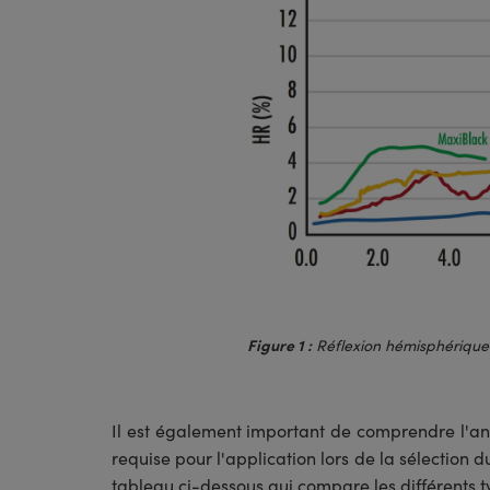
Figure 1 :
Réflexion hémisphérique 
Il est également important de comprendre l'ang
requise pour l'application lors de la sélection d
tableau ci-dessous qui compare les différents t