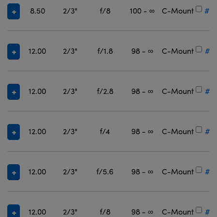
8.50
2/3"
f/8
100 - ∞
C-Mount
#3
12.00
2/3"
f/1.8
98 - ∞
C-Mount
#3
12.00
2/3"
f/2.8
98 - ∞
C-Mount
#3
12.00
2/3"
f/4
98 - ∞
C-Mount
#3
12.00
2/3"
f/5.6
98 - ∞
C-Mount
#3
12.00
2/3"
f/8
98 - ∞
C-Mount
#3