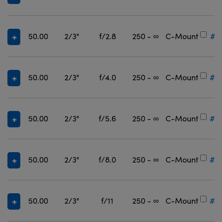
50.00
2/3"
f/2.8
250 - ∞
C-Mount
#3
50.00
2/3"
f/4.0
250 - ∞
C-Mount
#3
50.00
2/3"
f/5.6
250 - ∞
C-Mount
#3
50.00
2/3"
f/8.0
250 - ∞
C-Mount
#3
50.00
2/3"
f/11
250 - ∞
C-Mount
#3