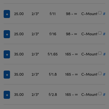
25.00
2/3"
f/11
98 - ∞
C-Mount
#3
25.00
2/3"
f/16
98 - ∞
C-Mount
#3
35.00
2/3"
f/1.65
165 - ∞
C-Mount
#3
35.00
2/3"
f/1.8
165 - ∞
C-Mount
#3
35.00
2/3"
f/2.8
165 - ∞
C-Mount
#3