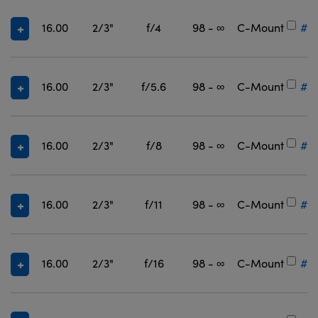
16.00
2/3"
f/4
98 - ∞
C-Mount
#3
16.00
2/3"
f/5.6
98 - ∞
C-Mount
#3
16.00
2/3"
f/8
98 - ∞
C-Mount
#3
16.00
2/3"
f/11
98 - ∞
C-Mount
#3
16.00
2/3"
f/16
98 - ∞
C-Mount
#3