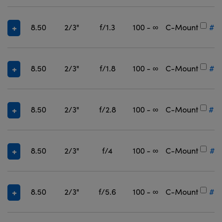
8.50
2/3"
f/1.3
100 - ∞
C-Mount
#3
8.50
2/3"
f/1.8
100 - ∞
C-Mount
#3
8.50
2/3"
f/2.8
100 - ∞
C-Mount
#36
8.50
2/3"
f/4
100 - ∞
C-Mount
#3
8.50
2/3"
f/5.6
100 - ∞
C-Mount
#3