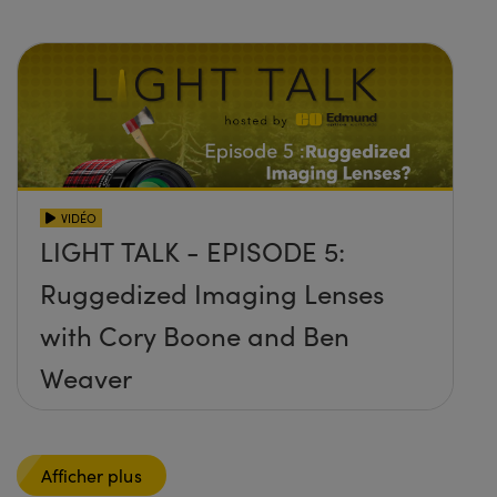
VIDÉO
LIGHT TALK - EPISODE 5:
Ruggedized Imaging Lenses
with Cory Boone and Ben
Weaver
Afficher plus