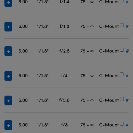
6.00
1/1.8"
f/1.4
75 - ∞
C-Mount
#3
6.00
1/1.8"
f/1.8
75 - ∞
C-Mount
#3
6.00
1/1.8"
f/2.8
75 - ∞
C-Mount
#3
6.00
1/1.8"
f/4
75 - ∞
C-Mount
#3
6.00
1/1.8"
f/5.6
75 - ∞
C-Mount
#3
6.00
1/1.8"
f/8
75 - ∞
C-Mount
#3