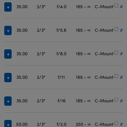
35.00
2/3"
f/4.0
165 - ∞
C-Mount
#3
35.00
2/3"
f/5.6
165 - ∞
C-Mount
#3
35.00
2/3"
f/8.0
165 - ∞
C-Mount
#3
35.00
2/3"
f/11
165 - ∞
C-Mount
#3
35.00
2/3"
f/16
165 - ∞
C-Mount
#3
50.00
2/3"
f/2.0
250 - ∞
C-Mount
#3