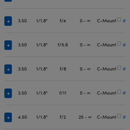
3.50
1/1.8"
f/4
0 - ∞
C-Mount
#3
3.50
1/1.8"
f/5.6
0 - ∞
C-Mount
#3
3.50
1/1.8"
f/8
0 - ∞
C-Mount
#3
3.50
1/1.8"
f/11
0 - ∞
C-Mount
#3
4.50
1/1.8"
f/2
25 - ∞
C-Mount
#3