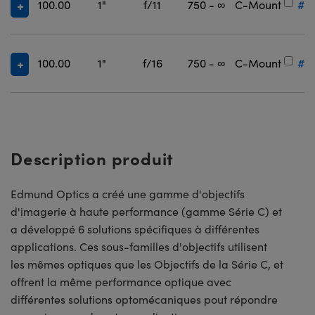
100.00
1"
f/11
750 - ∞
C-Mount
#1
100.00
1"
f/16
750 - ∞
C-Mount
#1
Description produit
Edmund Optics a créé une gamme d'objectifs
d'imagerie à haute performance (gamme Série C) et
a développé 6 solutions spécifiques à différentes
applications. Ces sous-familles d'objectifs utilisent
les mêmes optiques que les Objectifs de la Série C, et
offrent la même performance optique avec
différentes solutions optomécaniques pout répondre