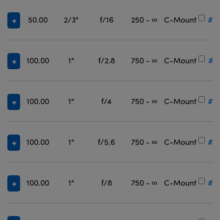
50.00
2/3"
f/16
250 - ∞
C-Mount
#3
100.00
1"
f/2.8
750 - ∞
C-Mount
#1
100.00
1"
f/4
750 - ∞
C-Mount
#1
100.00
1"
f/5.6
750 - ∞
C-Mount
#1
100.00
1"
f/8
750 - ∞
C-Mount
#1