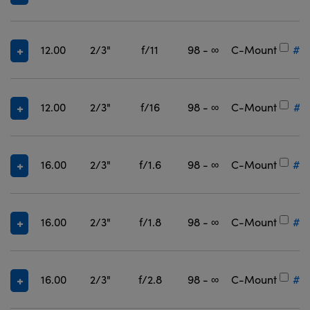
12.00
2/3"
f/11
98 - ∞
C-Mount
#3
12.00
2/3"
f/16
98 - ∞
C-Mount
#3
16.00
2/3"
f/1.6
98 - ∞
C-Mount
#3
16.00
2/3"
f/1.8
98 - ∞
C-Mount
#3
16.00
2/3"
f/2.8
98 - ∞
C-Mount
#3