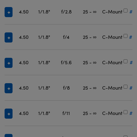
4.50
1/1.8"
f/2.8
25 - ∞
C-Mount
#3
4.50
1/1.8"
f/4
25 - ∞
C-Mount
#3
4.50
1/1.8"
f/5.6
25 - ∞
C-Mount
#3
4.50
1/1.8"
f/8
25 - ∞
C-Mount
#3
4.50
1/1.8"
f/11
25 - ∞
C-Mount
#3