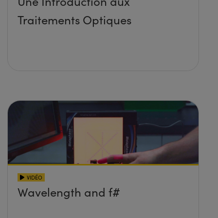
Une Introduction aux
Traitements Optiques
VIDÉO
Wavelength and f#