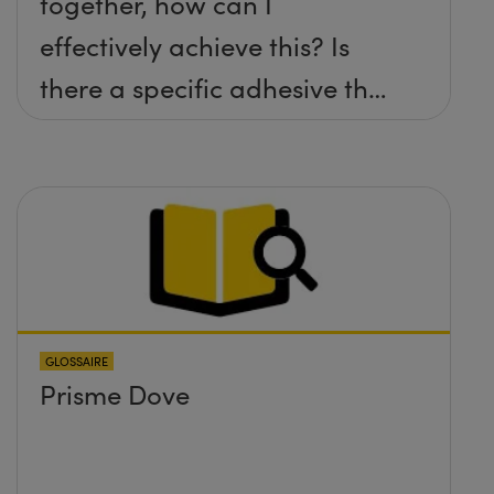
together, how can I
effectively achieve this? Is
there a specific adhesive that
you recommend?
GLOSSAIRE
Prisme Dove