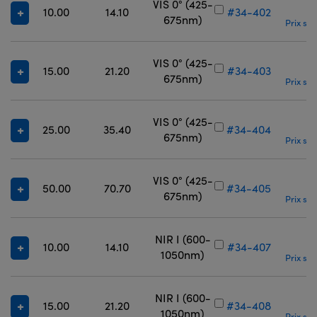
VIS 0° (425-
10.00
14.10
#34-402
675nm)
Prix sur
VIS 0° (425-
15.00
21.20
#34-403
675nm)
Prix sur
VIS 0° (425-
25.00
35.40
#34-404
675nm)
Prix sur
VIS 0° (425-
50.00
70.70
#34-405
675nm)
Prix sur
NIR I (600-
10.00
14.10
#34-407
1050nm)
Prix sur
NIR I (600-
15.00
21.20
#34-408
1050nm)
Prix sur