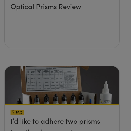
Optical Prisms Review
FAQ
I’d like to adhere two prisms