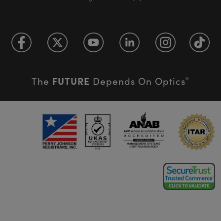
FUTURE
The
Depends On Optics
®