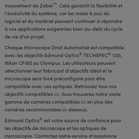
™
mouvement de Zaber
. Cela garantit la flexibilité et
l'évolutivité du système, car les mises à jour du
logiciel et du matériel peuvent continuer à répondre
à vos applications exigeantes bien au-delà du cycle
de vie d'un projet.
Chaque Microscope Droit Automatisé est compatible
®
®
avec les objectifs Edmund Optics
TECHSPEC
120i,
Nikon CFI60 ou Olympus. Les utilisateurs peuvent
sélectionner leur fabricant d'objectifs idéal et le
microscope sera livré préconfiguré pour être
compatible avec ces optiques. Retrouvez tous nos
objectifs compatibles
ici
. Vous trouverez notre vaste
gamme de caméras compatibles
ici
en plus des
caméras recommandées ci-dessous.
®
Edmund Optics
est votre source de confiance pour
les objectifs de microscope et les optiques de
microscopie. Contactez notre service d'assistance