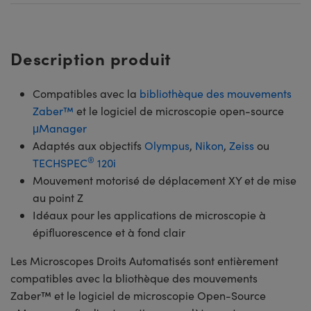
Description produit
Compatibles avec la
bibliothèque des mouvements
Zaber™
et le logiciel de microscopie open-source
μManager
Adaptés aux objectifs
Olympus
,
Nikon
,
Zeiss
ou
®
TECHSPEC
120i
Mouvement motorisé de déplacement XY et de mise
au point Z
Idéaux pour les applications de microscopie à
épifluorescence et à fond clair
Les Microscopes Droits Automatisés sont entièrement
compatibles avec la bliothèque des mouvements
Zaber™ et le logiciel de microscopie Open-Source