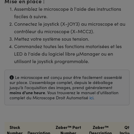
Mise en place :
Assemblez le microscope à l'aide des instructions
faciles à suivre.
Connectez le joystick (X-JOY3) au microscope et au
contrôleur du microscope (X-MCC2).
Mettez votre système sous tension.
Commandez toutes les fonctions motorisées et les
LED à l'aide du logiciel libre µManager ou en
utilisant le joystick programmable.
Le microscope est conçu pour être facilement assemblé
sur place. L'assemblage complet, depuis le déballage
jusqu'à l'acquisition des images, prend généralement
moins d'une heure
. Vous trouverez le manuel d'utilisation
complet du Microscope Droit Automatisé
ici
.
Stock
Zaber™ Part
Zaber™
Qty.
Number
Description
Number
Description
Includ