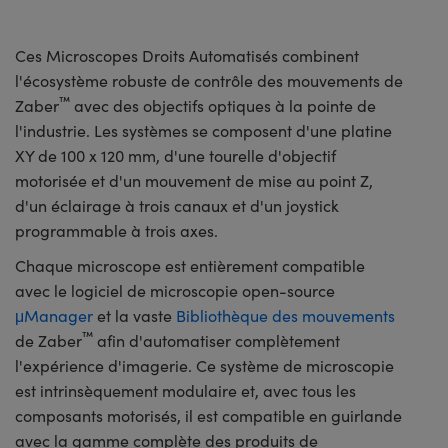
watch this video.
Ces Microscopes Droits Automatisés combinent
l'écosystème robuste de contrôle des mouvements de
™
Zaber
avec des objectifs optiques à la pointe de
l'industrie. Les systèmes se composent d'une platine
XY de 100 x 120 mm, d'une tourelle d'objectif
motorisée et d'un mouvement de mise au point Z,
d'un éclairage à trois canaux et d'un joystick
programmable à trois axes.
Chaque microscope est entièrement compatible
avec le logiciel de microscopie open-source
μManager
et la vaste
Bibliothèque des mouvements
™
de Zaber
afin d'automatiser complètement
l'expérience d'imagerie. Ce système de microscopie
est intrinsèquement modulaire et, avec tous les
composants motorisés, il est compatible en guirlande
avec la gamme complète des produits de