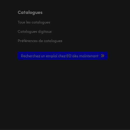
Catalogues
Tous les
catalogues
Catalogues digitaux
Préférences de catalogues
Recherchez un emploi chez EO dès maintenant