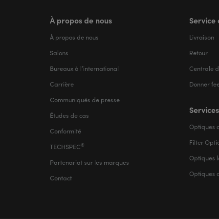
À propos de nous
Service 
À propos de nous
Livraison
Salons
Retour
Bureaux à l’international
Centrale d
Carrière
Donner fe
Communiqués de presse
Services
Études de cas
Optiques d
Conformité
Filter Opt
®
TECHSPEC
Optiques l
Partenariat sur les marques
Optiques 
Contact