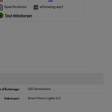
Spécifications
eDrawing:eprt
Tout télécharger
e d'Éclairage:
LED illumination
Fabricant:
Smart Vision Lights LLC