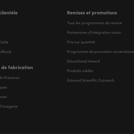
clientèle
Remises et promotions
Tous les programmes de remise
Partenaires d’intégration vision
’aide
Prix sur quantité
edback
Programme de promotion universitaire
Educational Award
 de fabrication
Produits soldés
e Precision
Edmund Scientific Outreach
iques
aser
d'Imagerie