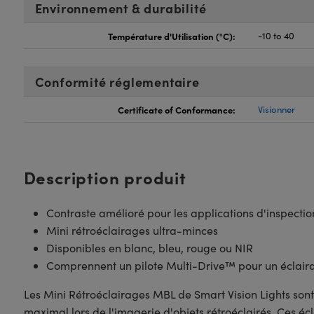
Environnement & durabilité
Température d'Utilisation (°C):
-10 to 40
Conformité réglementaire
Certificate of Conformance:
Visionner
Description produit
Contraste amélioré pour les applications d'inspectio
Mini rétroéclairages ultra-minces
Disponibles en blanc, bleu, rouge ou NIR
Comprennent un pilote Multi-Drive™ pour un éclair
Les Mini Rétroéclairages MBL de Smart Vision Lights sont
maximal lors de l'imagerie d'objets rétroéclairés. Ces éc