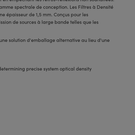
gamme spectrale de conception. Les Filtres à Densité
une épaisseur de 1,5 mm. Conçus pour les
mission de sources à large bande telles que les
 une solution d'emballage alternative au lieu d'une
 for determining precise system optical density