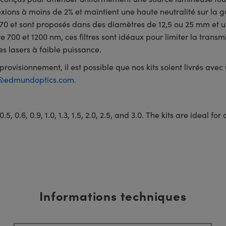
exions à moins de 2% et maintient une haute neutralité sur la 
70 et sont proposés dans des diamètres de 12,5 ou 25 mm et 
e 700 et 1200 nm, ces filtres sont idéaux pour limiter la trans
es lasers à faible puissance.
rovisionnement, il est possible que nos kits soient livrés avec
s@edmundoptics.com
.
 0.5, 0.6, 0.9, 1.0, 1.3, 1.5, 2.0, 2.5, and 3.0. The kits are ideal
Informations techniques