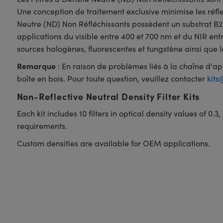
Une conception de traitement exclusive minimise les réfl
Neutre (ND) Non Réfléchissants possèdent un substrat B2
applications du visible entre 400 et 700 nm et du NIR entr
sources halogènes, fluorescentes et tungstène ainsi que l
Remarque
: En raison de problèmes liés à la chaîne d'app
boîte en bois. Pour toute question, veuillez contacter
kit
Non-Reflective Neutral Density Filter Kits
Each kit includes 10 filters in optical density values of 0.3,
requirements.
Custom densities are available for OEM applications.