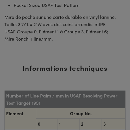
Pocket Sized USAF Test Pattern
Mire de poche sur une carte durable en vinyl laminé.
Taille: 3 ½"L x 2"W avec des coins arrondis. mIRE
USAF Groupe 0, Elément 1 à Groupe 3, Elément 6;
Mire Ronchi 1 line/mm.
Informations techniques
Number of Line Pairs / mm in USAF Resolving Power
Test Target 1951
Element
Group No.
0
1
2
3