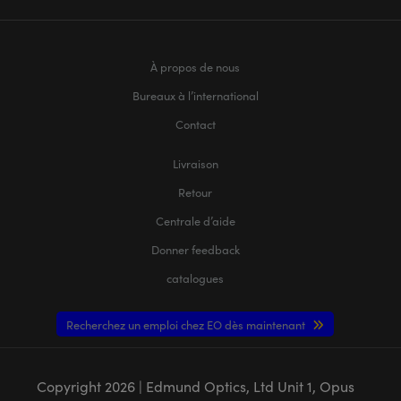
À propos de nous
Bureaux à l’international
Contact
Livraison
Retour
Centrale d’aide
Donner feedback
catalogues
Recherchez un emploi chez EO dès maintenant
Copyright
2026
| Edmund Optics, Ltd Unit 1, Opus