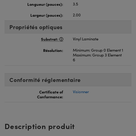
Longueur (pouces):
3.5
Largeur (pouces):
2.00
Propriétés optiques
Substrat:
Vinyl Laminate
Résolution:
Minimum: Group 0 Element 1
Maximum: Group 3 Element
6
Conformité réglementaire
Certificate of
Visionner
Conformance:
Description produit