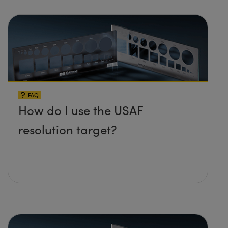
FAQ
How do I use the USAF
resolution target?