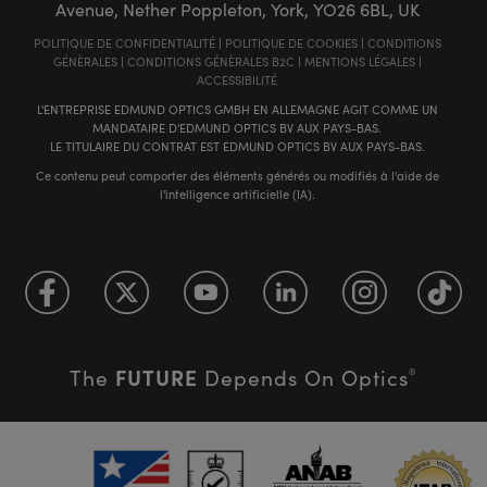
Avenue, Nether Poppleton, York, YO26 6BL, UK
POLITIQUE DE CONFIDENTIALITÉ
|
POLITIQUE DE COOKIES
|
CONDITIONS
GÉNÈRALES
|
CONDITIONS GÉNÈRALES B2C
|
MENTIONS LÉGALES
|
ACCESSIBILITÉ
L'ENTREPRISE EDMUND OPTICS GMBH EN ALLEMAGNE AGIT COMME UN
MANDATAIRE D'EDMUND OPTICS BV AUX PAYS-BAS.
LE TITULAIRE DU CONTRAT EST EDMUND OPTICS BV AUX PAYS-BAS.
Ce contenu peut comporter des éléments générés ou modifiés à l'aide de
l'intelligence artificielle (IA).
FUTURE
The
Depends On Optics
®