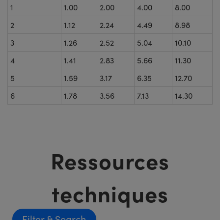
1
1.00
2.00
4.00
8.00
2
1.12
2.24
4.49
8.98
3
1.26
2.52
5.04
10.10
4
1.41
2.83
5.66
11.30
5
1.59
3.17
6.35
12.70
6
1.78
3.56
7.13
14.30
Ressources
techniques
Filter