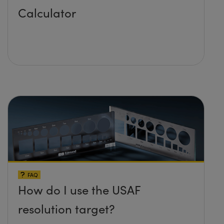
Calculator
FAQ
How do I use the USAF
resolution target?