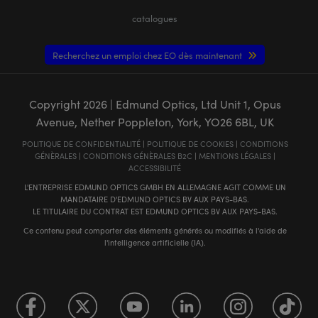
catalogues
Recherchez un emploi chez EO dès maintenant
Copyright
2026
| Edmund Optics, Ltd Unit 1, Opus
Avenue, Nether Poppleton, York, YO26 6BL, UK
POLITIQUE DE CONFIDENTIALITÉ
|
POLITIQUE DE COOKIES
|
CONDITIONS
GÉNÈRALES
|
CONDITIONS GÉNÈRALES B2C
|
MENTIONS LÉGALES
|
ACCESSIBILITÉ
L'ENTREPRISE EDMUND OPTICS GMBH EN ALLEMAGNE AGIT COMME UN
MANDATAIRE D'EDMUND OPTICS BV AUX PAYS-BAS.
LE TITULAIRE DU CONTRAT EST EDMUND OPTICS BV AUX PAYS-BAS.
Ce contenu peut comporter des éléments générés ou modifiés à l'aide de
l'intelligence artificielle (IA).