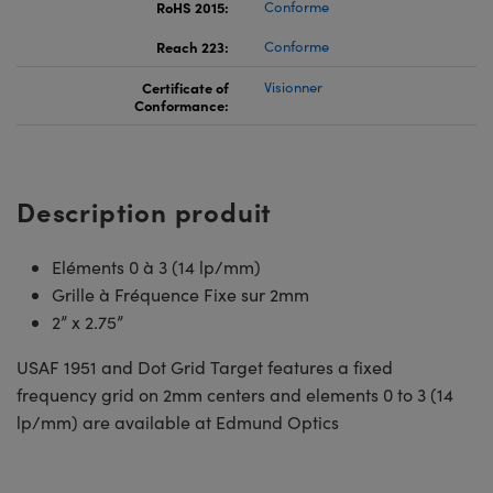
RoHS 2015:
Conforme
Reach 223:
Conforme
Certificate of
Visionner
Conformance:
Description produit
Eléments 0 à 3 (14 lp/mm)
Grille à Fréquence Fixe sur 2mm
2” x 2.75”
USAF 1951 and Dot Grid Target features a fixed
frequency grid on 2mm centers and elements 0 to 3 (14
lp/mm) are available at Edmund Optics