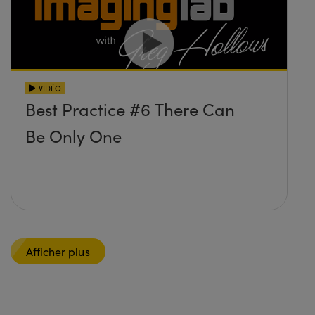
VIDÉO
Best Practice #6 There Can
Be Only One
Afficher plus