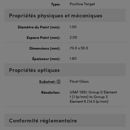
Type:
Positive Target
Propriétés physiques et mécaniques
Diamètre du Point (mm):
1.00
Espace Point (mm):
2.00
Dimensions (mm):
70.0 x 50.0
Épaisseur (mm):
1.60
Propriétés optiques
Substrat:
Float Glass
Résolution:
USAF 1951: Group 0 Element
1 (1 lp/mm) to Group 3
Element 6 (14.3 lp/mm)
Conformité réglementaire