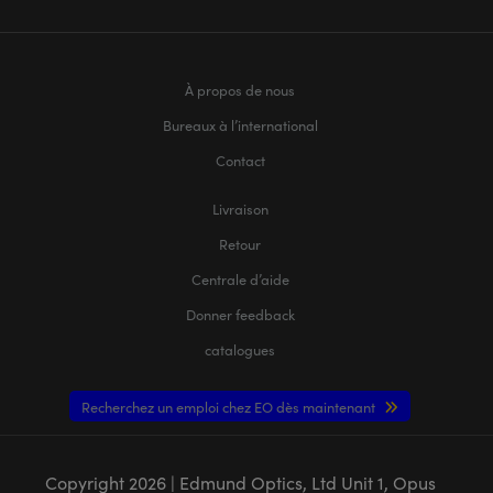
À propos de nous
Bureaux à l’international
Contact
Livraison
Retour
Centrale d’aide
Donner feedback
catalogues
Recherchez un emploi chez EO dès maintenant
Copyright
2026
| Edmund Optics, Ltd Unit 1, Opus