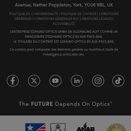
Avenue, Nether Poppleton, York, YO26 6BL, UK
POLITIQUE DE CONFIDENTIALITÉ
|
POLITIQUE DE COOKIES
|
CONDITIONS
GÉNÈRALES
|
CONDITIONS GÉNÈRALES B2C
|
MENTIONS LÉGALES
|
ACCESSIBILITÉ
L'ENTREPRISE EDMUND OPTICS GMBH EN ALLEMAGNE AGIT COMME UN
MANDATAIRE D'EDMUND OPTICS BV AUX PAYS-BAS.
LE TITULAIRE DU CONTRAT EST EDMUND OPTICS BV AUX PAYS-BAS.
Ce contenu peut comporter des éléments générés ou modifiés à l'aide de
l'intelligence artificielle (IA).
FUTURE
The
Depends On Optics
®