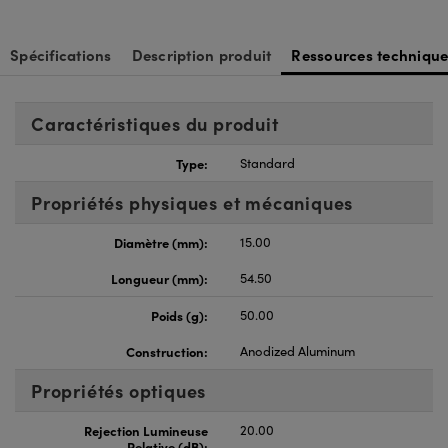
Spécifications
Description produit
Ressources technique
Caractéristiques du produit
Type:
Standard
Propriétés physiques et mécaniques
Diamètre (mm):
15.00
Longueur (mm):
54.50
Poids (g):
50.00
Construction:
Anodized Aluminum
Propriétés optiques
Rejection Lumineuse
20.00
Relative (dB):