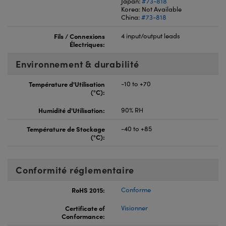
Japan:
#73-818
Korea: Not Available
China:
#73-818
Fils / Connexions
4 input/output leads
Électriques:
Environnement & durabilité
Température d'Utilisation
-10 to +70
(°C):
Humidité d'Utilisation:
90% RH
Température de Stockage
-40 to +85
(°C):
Conformité réglementaire
RoHS 2015:
Conforme
Certificate of
Visionner
Conformance: