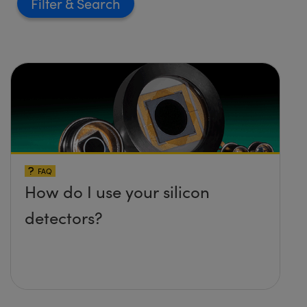
Filter
FAQ
How do I use your silicon
detectors?