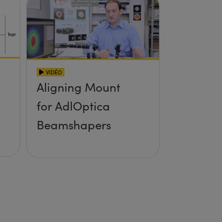
VIDÉO
Aligning Mount
for AdlOptica
Beamshapers