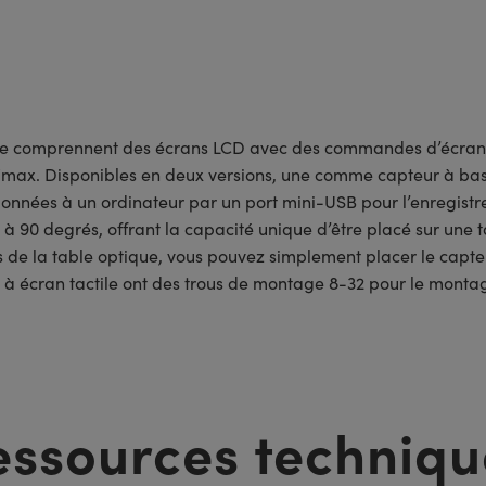
le comprennent des écrans LCD avec des commandes d’écran tac
min/max. Disponibles en deux versions, une comme capteur à bas
données à un ordinateur par un port mini-USB pour l’enregist
 90 degrés, offrant la capacité unique d’être placé sur une t
 de la table optique, vous pouvez simplement placer le capteu
 écran tactile ont des trous de montage 8-32 pour le montage
essources techniqu