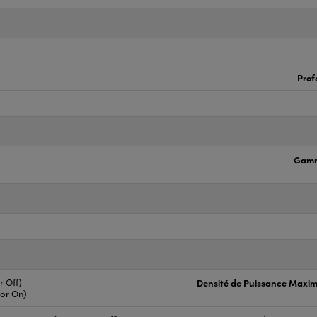
Prof
Gamm
r Off)
Densité de Puissance Maxim
tor On)