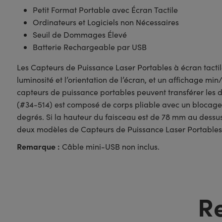
Petit Format Portable avec Écran Tactile
Ordinateurs et Logiciels non Nécessaires
Seuil de Dommages Élevé
Batterie Rechargeable par USB
Les Capteurs de Puissance Laser Portables à écran tacti
luminosité et l’orientation de l’écran, et un affichage 
capteurs de puissance portables peuvent transférer les 
(#34-514) est composé de corps pliable avec un blocage à
degrés. Si la hauteur du faisceau est de 78 mm au dessus
deux modèles de Capteurs de Puissance Laser Portables à
Remarque :
Câble mini-USB non inclus.
R