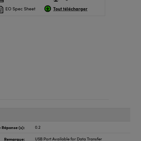
Tout télécharger
EO Spec Sheet
 Réponse (s):
0.2
Remarque:
USB Port Available for Data Transfer