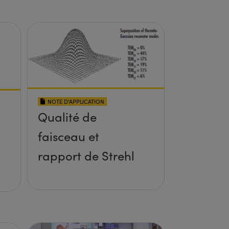
NOTE D’APPLICATION
Qualité de
faisceau et
rapport de Strehl