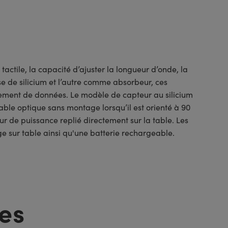
tile, la capacité d’ajuster la longueur d’onde, la
e de silicium et l’autre comme absorbeur, ces
rement de données. Le modèle de capteur au silicium
able optique sans montage lorsqu’il est orienté à 90
r de puissance replié directement sur la table. Les
 sur table ainsi qu'une batterie rechargeable.
es