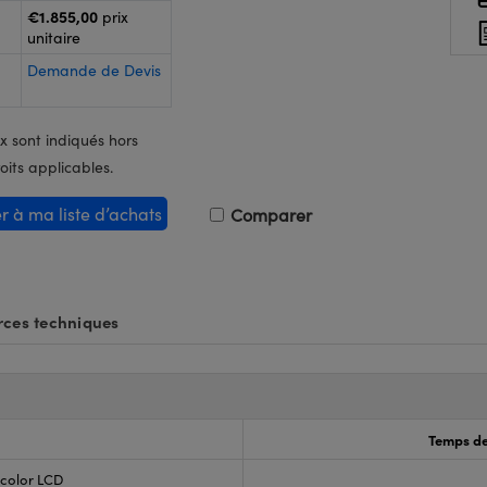
€1.855,00
prix
unitaire
Demande de Devis
x sont indiqués hors
oits applicables.
er à ma liste d’achats
Comparer
ces techniques
Temps de
 color LCD