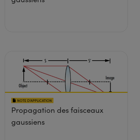
NOTE D’APPLICATION
Propagation des faisceaux
gaussiens