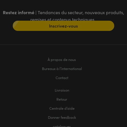
Restez informé
| Tendances du secteur, nouveaux produits,
remises et contenus techniques
Inscrivez-vous
À propos de nous
Bureaux à l’international
Contact
Livraison
Retour
Centrale d’aide
Donner feedback
catalogues