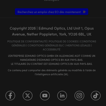
Recherchez un emploi chez EO dès maintenant
Copyright
2026
| Edmund Optics, Ltd Unit 1, Opus
Avenue, Nether Poppleton, York, YO26 6BL, UK
POLITIQUE DE CONFIDENTIALITÉ
|
POLITIQUE DE COOKIES
|
CONDITIONS
GÉNÈRALES
|
CONDITIONS GÉNÈRALES B2C
|
MENTIONS LÉGALES
|
ACCESSIBILITÉ
L'ENTREPRISE EDMUND OPTICS GMBH EN ALLEMAGNE AGIT COMME UN
MANDATAIRE D'EDMUND OPTICS BV AUX PAYS-BAS.
LE TITULAIRE DU CONTRAT EST EDMUND OPTICS BV AUX PAYS-BAS.
Ce contenu peut comporter des éléments générés ou modifiés à l'aide de
l'intelligence artificielle (IA).