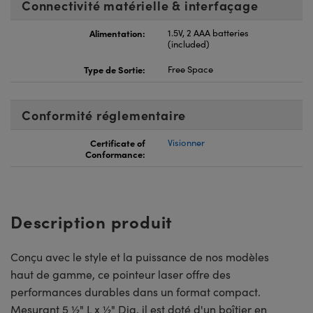
Connectivité matérielle & interfaçage
Alimentation:
1.5V, 2 AAA batteries
(included)
Type de Sortie:
Free Space
Conformité réglementaire
Certificate of
Visionner
Conformance:
Description produit
Conçu avec le style et la puissance de nos modèles
haut de gamme, ce pointeur laser offre des
performances durables dans un format compact.
Mesurant 5 ½" L x ½" Dia, il est doté d'un boîtier en