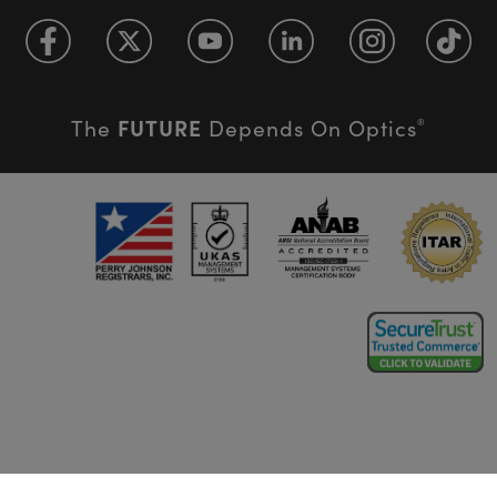
FUTURE
The
Depends On Optics
®