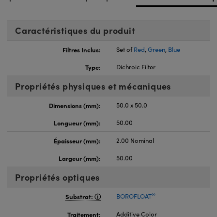
Caractéristiques du produit
Filtres Inclus:
Set of
Red
,
Green
,
Blue
Type:
Dichroic Filter
Propriétés physiques et mécaniques
Dimensions (mm):
50.0 x 50.0
Longueur (mm):
50.00
Épaisseur (mm):
2.00 Nominal
Largeur (mm):
50.00
Propriétés optiques
®
Substrat:
BOROFLOAT
Traitement:
Additive Color