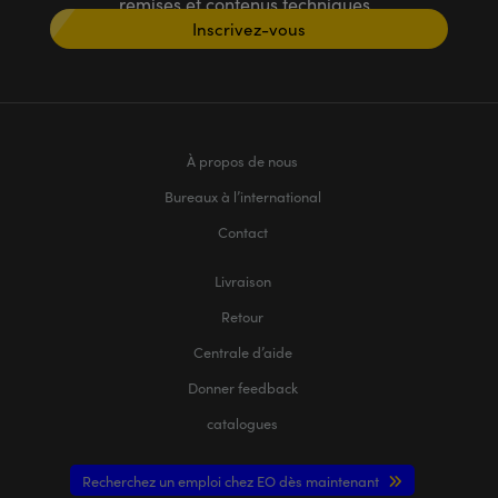
remises et contenus techniques
Inscrivez-vous
À propos de nous
Bureaux à l’international
Contact
Livraison
Retour
Centrale d’aide
Donner feedback
catalogues
Recherchez un emploi chez EO dès maintenant