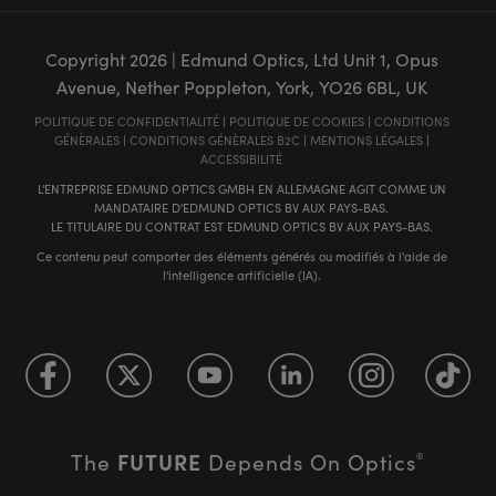
Copyright
2026
| Edmund Optics, Ltd Unit 1, Opus
Avenue, Nether Poppleton, York, YO26 6BL, UK
POLITIQUE DE CONFIDENTIALITÉ
|
POLITIQUE DE COOKIES
|
CONDITIONS
GÉNÈRALES
|
CONDITIONS GÉNÈRALES B2C
|
MENTIONS LÉGALES
|
ACCESSIBILITÉ
L'ENTREPRISE EDMUND OPTICS GMBH EN ALLEMAGNE AGIT COMME UN
MANDATAIRE D'EDMUND OPTICS BV AUX PAYS-BAS.
LE TITULAIRE DU CONTRAT EST EDMUND OPTICS BV AUX PAYS-BAS.
Ce contenu peut comporter des éléments générés ou modifiés à l'aide de
l'intelligence artificielle (IA).
FUTURE
The
Depends On Optics
®