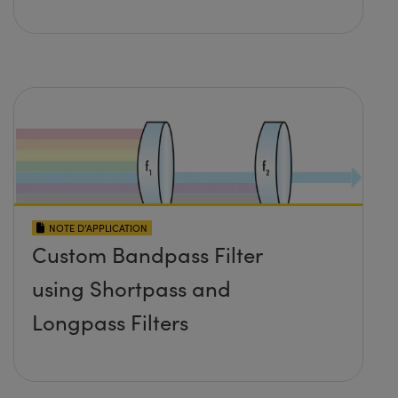
NOTE D’APPLICATION
Custom Bandpass Filter
using Shortpass and
Longpass Filters