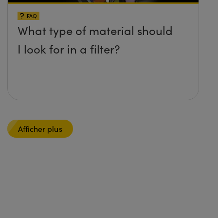
FAQ
What type of material should
I look for in a filter?
Afficher plus