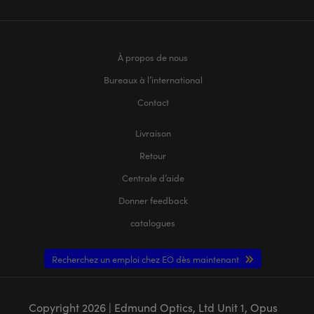
À propos de nous
Bureaux à l’international
Contact
Livraison
Retour
Centrale d’aide
Donner feedback
catalogues
Recherchez un emploi chez EO dès maintenant
Copyright
2026
| Edmund Optics, Ltd Unit 1, Opus