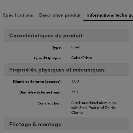
Spécifications
Description produit
Informations techniq
Caractéristiques du produit
Type:
Fixed
Type d'Optique:
Cube/Prism
Propriétés physiques et mécaniques
Diamètre Externe (pouces):
3.00
Diamètre Externe (mm):
76.2
Construction:
Black Anodized Aluminum
with Steel Post and Delrin
Clamp
Filetage & montage