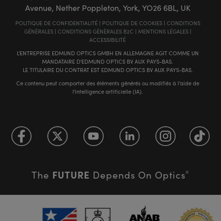
Avenue, Nether Poppleton, York, YO26 6BL, UK
POLITIQUE DE CONFIDENTIALITÉ
|
POLITIQUE DE COOKIES
|
CONDITIONS
GÉNÈRALES
|
CONDITIONS GÉNÈRALES B2C
|
MENTIONS LÉGALES
|
ACCESSIBILITÉ
L'ENTREPRISE EDMUND OPTICS GMBH EN ALLEMAGNE AGIT COMME UN
MANDATAIRE D'EDMUND OPTICS BV AUX PAYS-BAS.
LE TITULAIRE DU CONTRAT EST EDMUND OPTICS BV AUX PAYS-BAS.
Ce contenu peut comporter des éléments générés ou modifiés à l'aide de
l'intelligence artificielle (IA).
FUTURE
The
Depends On Optics
®