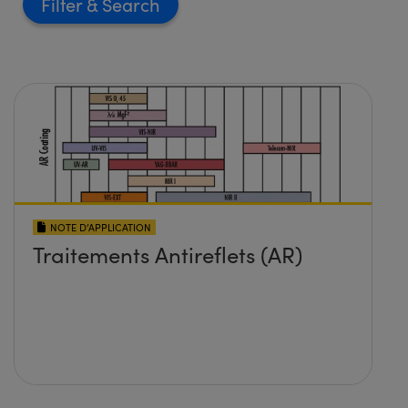
Filter
NOTE D’APPLICATION
Traitements Antireflets (AR)