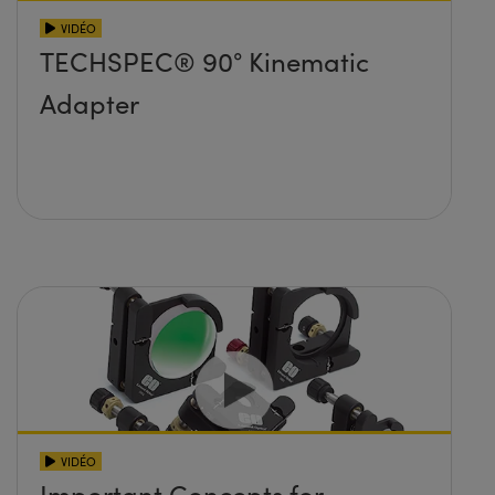
VIDÉO
TECHSPEC® 90° Kinematic
Adapter
VIDÉO
Important Concepts for