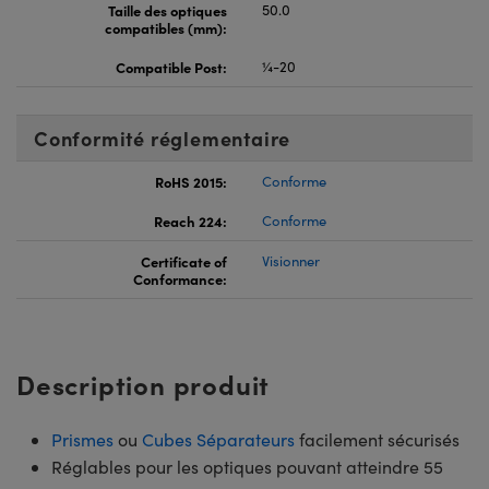
Taille des optiques
50.0
compatibles (mm):
Compatible Post:
¼-20
Conformité réglementaire
RoHS 2015:
Conforme
Reach 224:
Conforme
Certificate of
Visionner
Conformance:
Description produit
Prismes
ou
Cubes Séparateurs
facilement sécurisés
Réglables pour les optiques pouvant atteindre 55