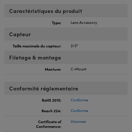
Caractéristiques du produit
Type:
Lens Accessory
Capteur
Taille maximale du capteur:
2/3"
Filetage & montage
Monture:
C-Mount
Conformité réglementaire
RoHS 2015:
Conforme
Reach 224:
Conforme
Certificate of
Visionner
Conformance: