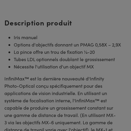
Description produit
Iris manuel
Options d'objectifs donnant un PMAG 0,58X – 2,9X
La pince offre un trou de fixation ¼-20
Tubes LDL optionnels doublant le grossissement
Nécessite l'utilisation d'un objectif MX
InfiniMax™ est la dernière nouveauté d'Infinity
Photo-Optical conçu spécifiquement pour des
applications de vision industrielle. En utilisant un
système de focalisation interne, l'InfiniMax™ est
capable de produire un grossissement constant sur
une gamme de distance de travail. (En utilisant MX-
3 via les objectifs MX-6 uniquement. La gamme de
distance de travail varie avec l'objectif). le MX-1 et