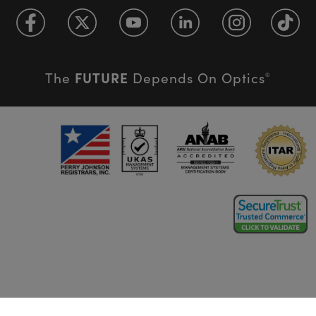
FUTURE
The
Depends On Optics
®