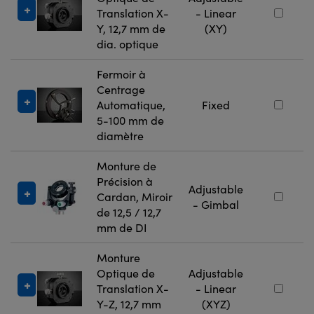
Translation X-
- Linear
Y, 12,7 mm de
(XY)
dia. optique
Fermoir à
Centrage
Automatique,
Fixed
5-100 mm de
diamètre
Monture de
Précision à
Adjustable
Cardan, Miroir
- Gimbal
de 12,5 / 12,7
mm de DI
Monture
Optique de
Adjustable
Translation X-
- Linear
Y-Z, 12,7 mm
(XYZ)