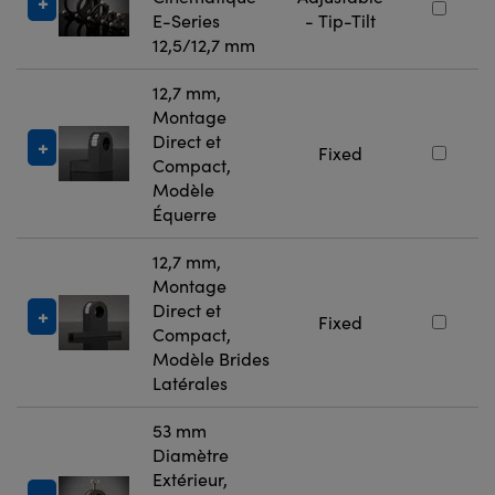
E-Series
- Tip-Tilt
12,5/12,7 mm
12,7 mm,
Montage
Direct et
Fixed
Compact,
Modèle
Équerre
12,7 mm,
Montage
Direct et
Fixed
Compact,
Modèle Brides
Latérales
53 mm
Diamètre
Extérieur,