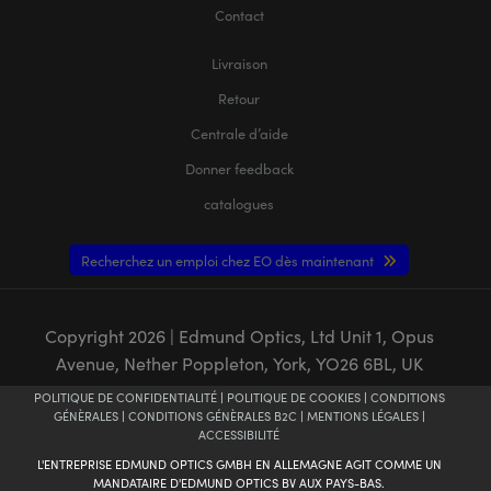
Contact
Livraison
Retour
Centrale d’aide
Donner feedback
catalogues
Recherchez un emploi chez EO dès maintenant
Copyright
2026
| Edmund Optics, Ltd Unit 1, Opus
Avenue, Nether Poppleton, York, YO26 6BL, UK
POLITIQUE DE CONFIDENTIALITÉ
|
POLITIQUE DE COOKIES
|
CONDITIONS
GÉNÈRALES
|
CONDITIONS GÉNÈRALES B2C
|
MENTIONS LÉGALES
|
ACCESSIBILITÉ
L'ENTREPRISE EDMUND OPTICS GMBH EN ALLEMAGNE AGIT COMME UN
MANDATAIRE D'EDMUND OPTICS BV AUX PAYS-BAS.