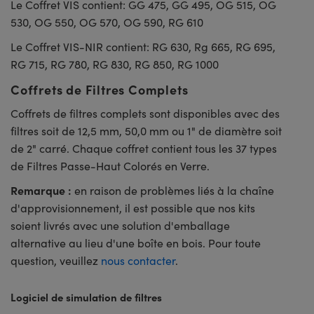
Le Coffret VIS contient: GG 475, GG 495, OG 515, OG
530, OG 550, OG 570, OG 590, RG 610
Le Coffret VIS-NIR contient: RG 630, Rg 665, RG 695,
RG 715, RG 780, RG 830, RG 850, RG 1000
Coffrets de Filtres Complets
Coffrets de filtres complets sont disponibles avec des
filtres soit de 12,5 mm, 50,0 mm ou 1" de diamètre soit
de 2" carré. Chaque coffret contient tous les 37 types
de Filtres Passe-Haut Colorés en Verre.
Remarque :
en raison de problèmes liés à la chaîne
d'approvisionnement, il est possible que nos kits
soient livrés avec une solution d'emballage
alternative au lieu d'une boîte en bois. Pour toute
question, veuillez
nous contacter
.
Logiciel de simulation de filtres