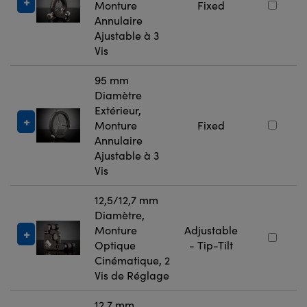
Monture
Fixed
Annulaire
Ajustable à 3
Vis
95 mm
Diamètre
Extérieur,
Monture
Fixed
Annulaire
Ajustable à 3
Vis
12,5/12,7 mm
Diamètre,
Monture
Adjustable
Optique
- Tip-Tilt
Cinématique, 2
Vis de Réglage
12,7 mm,