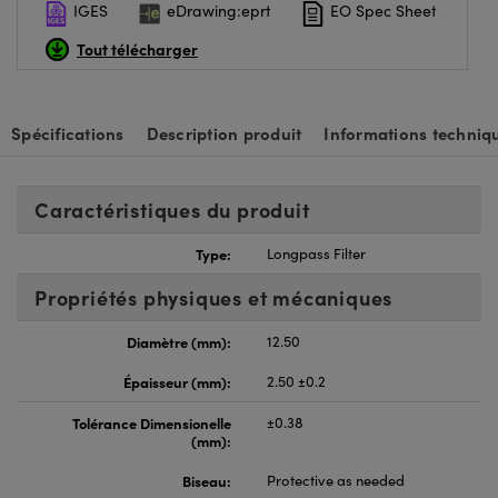
IGES
eDrawing:eprt
EO Spec Sheet
Tout télécharger
Spécifications
Description produit
Informations techniq
Caractéristiques du produit
Type:
Longpass Filter
Propriétés physiques et mécaniques
Diamètre (mm):
12.50
Épaisseur (mm):
2.50 ±0.2
Tolérance Dimensionelle
±0.38
(mm):
Biseau:
Protective as needed