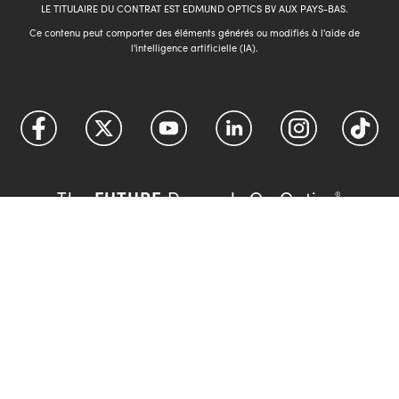
LE TITULAIRE DU CONTRAT EST EDMUND OPTICS BV AUX PAYS-BAS.
Ce contenu peut comporter des éléments générés ou modifiés à l'aide de
l'intelligence artificielle (IA).
FUTURE
The
Depends On Optics
®