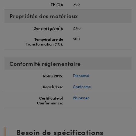
TH (%):
>85
Propriétés des matériaux
3
Densité (g/cm
):
2.68
Température de
560
Transformation (°C):
Conformité réglementaire
RoHS 2015:
Dispensé
Reach 224:
Conforme
Certificate of
Visionner
Conformance:
Besoin de spécifications