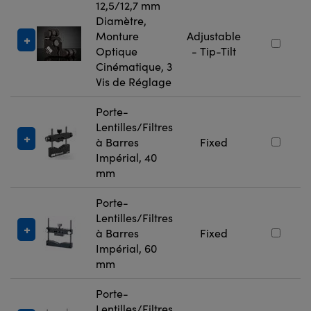
12,5/12,7 mm
Diamètre,
Monture
Adjustable
Optique
- Tip-Tilt
Cinématique, 3
Vis de Réglage
Porte-
Lentilles/Filtres
à Barres
Fixed
Impérial, 40
mm
Porte-
Lentilles/Filtres
à Barres
Fixed
Impérial, 60
mm
Porte-
Lentilles/Filtres