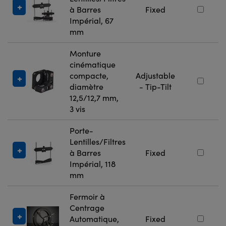
à Barres
Fixed
Impérial, 67
mm
Monture
cinématique
compacte,
Adjustable
diamètre
- Tip-Tilt
12,5/12,7 mm,
3 vis
Porte-
Lentilles/Filtres
à Barres
Fixed
Impérial, 118
mm
Fermoir à
Centrage
Automatique,
Fixed