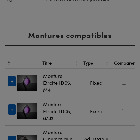
g
Montures compatibles
Titre
Type
Comparer
Monture
Étroite ID05,
Fixed
M4
Monture
Étroite ID05,
Fixed
8/32
Monture
Cinématique
Adjustable